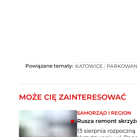
Powiązane tematy:
KATOWICE
PARKOWAN
MOŻE CIĘ ZAINTERESOWAĆ
SAMORZĄD I REGION
Rusza remont skrzyż
13 sierpnia rozpoczną