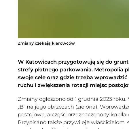
Zmiany czekają kierowców
W Katowicach przygotowują się do grun
strefy płatnego parkowania. Metropolia pl
swoje cele oraz gdzie trzeba wprowadzić
ruchu i zwiększenia rotacji miejsc postoj
Zmiany ogłoszono od 1 grudnia 2023 roku. 
„B” na jego obrzeżach (zielona). Wprowadz
postojowe, a część przeznaczono tylko dla 
Przypisano także przywileje właścicielom 