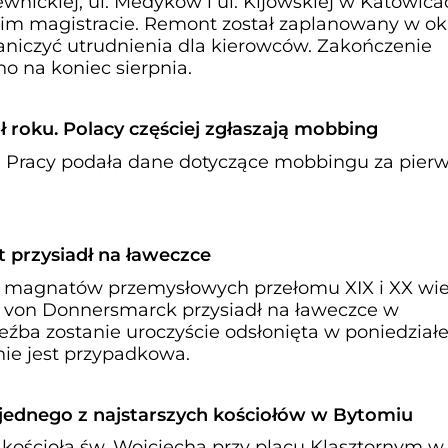
wnickiej, ul. Medyków i ul. Kijowskiej w Katowica
im magistracie. Remont został zaplanowany w ok
niczyć utrudnienia dla kierowców. Zakończenie
no na koniec sierpnia.
ół roku. Polacy częściej zgłaszają mobbing
 Pracy podała dane dotyczące mobbingu za pier
przysiadł na ławeczce
h magnatów przemysłowych przełomu XIX i XX wie
 von Donnersmarck przysiadł na ławeczce w
źba zostanie uroczyście odsłonięta w poniedziałe
 nie jest przypadkowa.
ednego z najstarszych kościołów w Bytomiu
 kościoła św. Wojciecha przy placu Klasztornym w