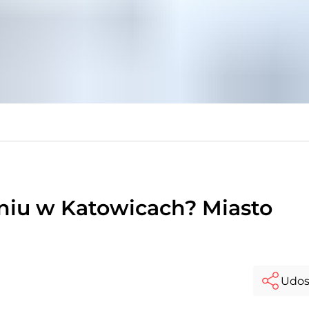
iu w Katowicach? Miasto
Udos