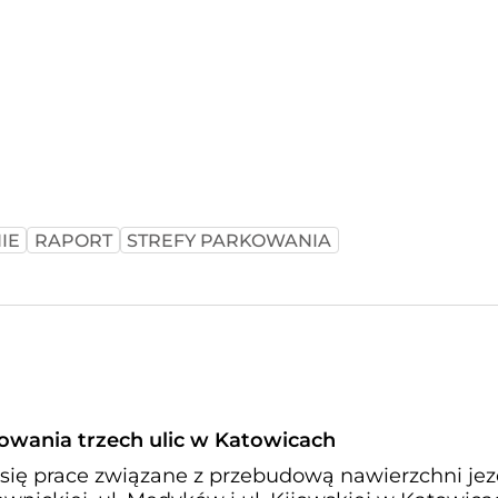
IE
RAPORT
STREFY PARKOWANIA
owania trzech ulic w Katowicach
 się prace związane z przebudową nawierzchni jez