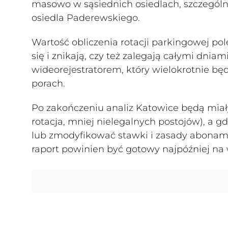
masowo w sąsiednich osiedlach, szczególni
osiedla Paderewskiego.
Wartość obliczenia rotacji parkingowej pol
się i znikają, czy też zalegają całymi dni
wideorejestratorem, który wielokrotnie będ
porach.
Po zakończeniu analiz Katowice będą miały 
rotacja, mniej nielegalnych postojów), a g
lub zmodyfikować stawki i zasady abonam
raport powinien być gotowy najpóźniej na 