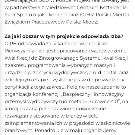
powstających BCU w Polsce. Projekt realizowany jest
w partnerstwie z Miedziowym Centrum Kształcenia
Kadr Sp. z o.o. jako liderem oraz KGHM Polska Miedź i
Związkiem Pracodawców Polska Miedź.
Za jaki obszar w tym projekcie odpowiada Izba?
GIPH odpowiada za kilka zadań w projekcie.
Pierwszym z nich jest opracowanie i wprowadzenie
kwalifikacji do Zintegrowanego Systemu Kwalifikacji
z zakresu programowania wybranych maszyn i
urządzeń przemysłu wydobywczego rud metali oraz
w kolejnym etapie uzyskanie praw do prowadzenia
certyfikacji z tego zakresu. Kolejne nasze zadanie to
organizacja konferencji „Bezpieczny i innowacyjny
przemysł wydobywczy rud metali – Surowce 4.0”, na
której zostaną przedstawione nowoczesne
rozwiązania stosowane w branży w celu
zaimplementowania ich w przyszłości w szkolnictwie
branżowym. Ponadto już w maju organizujemy