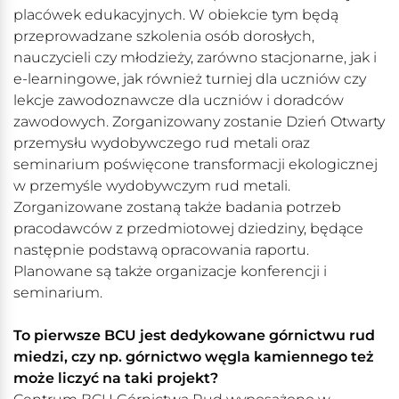
placówek edukacyjnych. W obiekcie tym będą
przeprowadzane szkolenia osób dorosłych,
nauczycieli czy młodzieży, zarówno stacjonarne, jak i
e-learningowe, jak również turniej dla uczniów czy
lekcje zawodoznawcze dla uczniów i doradców
zawodowych. Zorganizowany zostanie Dzień Otwarty
przemysłu wydobywczego rud metali oraz
seminarium poświęcone transformacji ekologicznej
w przemyśle wydobywczym rud metali.
Zorganizowane zostaną także badania potrzeb
pracodawców z przedmiotowej dziedziny, będące
następnie podstawą opracowania raportu.
Planowane są także organizacje konferencji i
seminarium.
To pierwsze BCU jest dedykowane górnictwu rud
miedzi, czy np. górnictwo węgla kamiennego też
może liczyć na taki projekt?