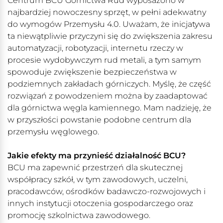
Centrum BCU Górnictwa Rud wyposażono w
najbardziej nowoczesny sprzęt, w pełni adekwatny
do wymogów Przemysłu 4.0. Uważam, że inicjatywa
ta niewątpliwie przyczyni się do zwiększenia zakresu
automatyzacji, robotyzacji, internetu rzeczy w
procesie wydobywczym rud metali, a tym samym
spowoduje zwiększenie bezpieczeństwa w
podziemnych zakładach górniczych. Myślę, że część
rozwiązań z powodzeniem można by zaadaptować
dla górnictwa węgla kamiennego. Mam nadzieję, że
w przyszłości powstanie podobne centrum dla
przemysłu węglowego.
Jakie efekty ma przynieść działalność BCU?
BCU ma zapewnić przestrzeń dla skutecznej
współpracy szkół, w tym zawodowych, uczelni,
pracodawców, ośrodków badawczo-rozwojowych i
innych instytucji otoczenia gospodarczego oraz
promocję szkolnictwa zawodowego.