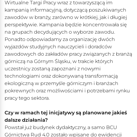
Wirtualne Targi Pracy wraz z towarzyszącą im
kampanią informacyjną, dotyczącą poszukiwanych
zawodów w branży, zarówno w krótkiej, jak i długiej
perspektywie. Kampania będzie koncentrowała się
na grupach decydujących o wyborze zawodu.
Ponadto odpowiadamy za organizację dwóch
wyjazdów studyjnych nauczycieli i doradców
zawodowych do zakładów pracy związanych z branżą
górniczą na Górnym Śląsku, w trakcie których
uczestnicy zostaną zapoznani z nowymi
technologiami oraz dokonywaną transformacją
ekologiczną w przemyśle górniczym i branżach
pokrewnych oraz możliwościami i potrzebami rynku
pracy tego sektora.
Czy w ramach tej inicjatywy są planowane jakieś
dalsze działania?
Powstał już budynek dydaktyczny, a samo BCU
Górnictwa Rud 4.0 zostało wpisane do ewidencji