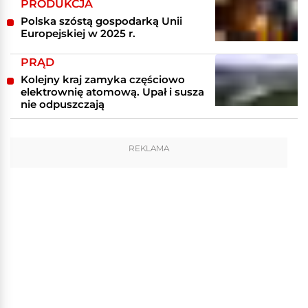
PRODUKCJA
Polska szóstą gospodarką Unii
Europejskiej w 2025 r.
PRĄD
Kolejny kraj zamyka częściowo
elektrownię atomową. Upał i susza
nie odpuszczają
REKLAMA