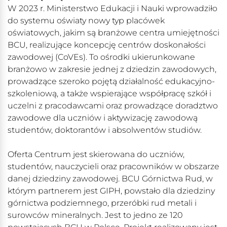
W 2023 r. Ministerstwo Edukacji i Nauki wprowadziło
do systemu oświaty nowy typ placówek
oświatowych, jakim są branżowe centra umiejętności
BCU, realizujące koncepcję centrów doskonałości
zawodowej (CoVEs). To ośrodki ukierunkowane
branżowo w zakresie jednej z dziedzin zawodowych,
prowadzące szeroko pojętą działalność edukacyjno-
szkoleniową, a także wspierające współpracę szkół i
uczelni z pracodawcami oraz prowadzące doradztwo
zawodowe dla uczniów i aktywizację zawodową
studentów, doktorantów i absolwentów studiów.
Oferta Centrum jest skierowana do uczniów,
studentów, nauczycieli oraz pracowników w obszarze
danej dziedziny zawodowej. BCU Górnictwa Rud, w
którym partnerem jest GIPH, powstało dla dziedziny
górnictwa podziemnego, przeróbki rud metali i
surowców mineralnych. Jest to jedno ze 120