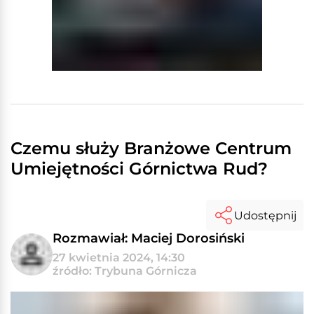
Czemu służy Branżowe Centrum
Umiejętności Górnictwa Rud?
Udostępnij
Rozmawiał: Maciej Dorosiński
27 kwietnia 2024, 14:30
źródło: Trybuna Górnicza