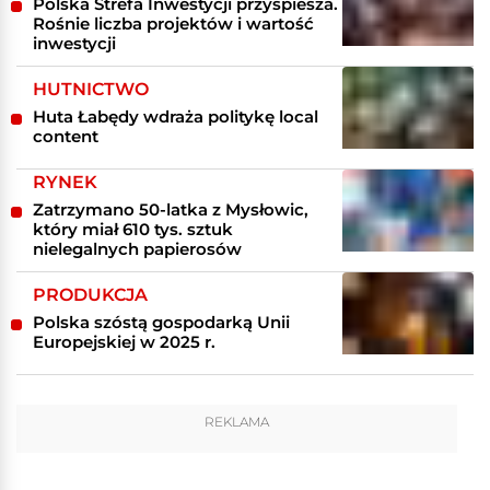
Polska Strefa Inwestycji przyspiesza.
Rośnie liczba projektów i wartość
inwestycji
HUTNICTWO
Huta Łabędy wdraża politykę local
content
RYNEK
Zatrzymano 50-latka z Mysłowic,
który miał 610 tys. sztuk
nielegalnych papierosów
PRODUKCJA
Polska szóstą gospodarką Unii
Europejskiej w 2025 r.
REKLAMA