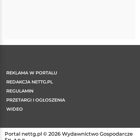
REKLAMA W PORTALU
REDAKCJA NETTG.PL
REGULAMIN
PRZETARGI I OGŁOSZENIA
WIDEO
Portal nettg.pl © 2026 Wydawnictwo Gospodarcze
Sp. z o.o.