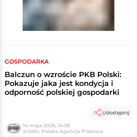
GOSPODARKA
Balczun o wzroście PKB Polski:
Pokazuje jaka jest kondycja i
odporność polskiej gospodarki
Udostępnij
14 maja 2026, 14:59
źródło: Polska Agencja Prasowa