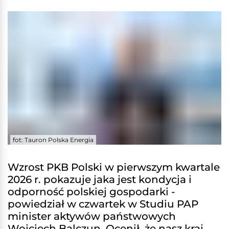
fot: Tauron Polska Energia
Wzrost PKB Polski w pierwszym kwartale
2026 r. pokazuje jaka jest kondycja i
odporność polskiej gospodarki -
powiedział w czwartek w Studiu PAP
minister aktywów państwowych
Wojciech Balczun. Ocenił, że nasz kraj