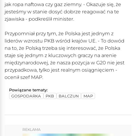
jak ropa naftowa czy gaz ziemny. - Okazuje się, że
jesteśmy w stanie dosyć dobrze reagować na te
zjawiska - podkreślił minister.
Przypomniał przy tym, że Polska jest jednym z
liderów wzrostu PKB wśród krajów UE. - To dowód
na to, że Polską trzeba się interesować, że Polska
staje się jednym z kluczowych graczy na arenie
międzynarodowej, że nasza pozycja w G20 nie jest
przypadkowa, tylko jest realnym osiągnięciem -
ocenił szef MAP.
Powiązane tematy:
GOSPODARKA
PKB
BALCZUN
MAP
REKLAMA