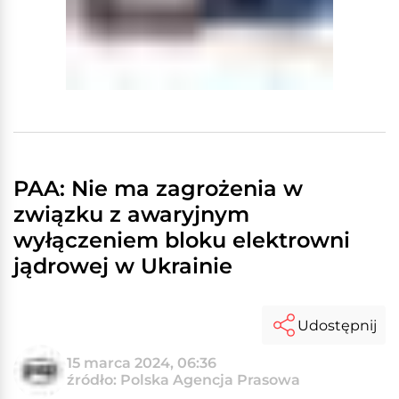
PAA: Nie ma zagrożenia w
związku z awaryjnym
wyłączeniem bloku elektrowni
jądrowej w Ukrainie
Udostępnij
15 marca 2024, 06:36
źródło: Polska Agencja Prasowa