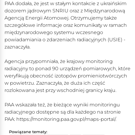
PAA dodała, że jest w stałym kontakcie z ukraińskim
dozorem jądrowym SNRIU oraz z Międzynarodową
Agencją Energii Atomowej. Otrzymujemy także
szczegółowe informacje oraz komunikaty w ramach
międzynarodowego systemu wczesnego
powiadamiania o zdarzeniach radiacyjnych (USIE) -
zaznaczyła.
Agencja przypomniała, że krajowy monitoring
radiacyjny to ponad 90 urządzeń pomiarowych, które
weryfikują obecność izotopów promieniotwórczych
w powietrzu. Zaznaczyła, że duża ich część
rozlokowana jest przy wschodniej granicy kraju.
PAA wskazała też, że bieżące wyniki monitoringu
radiacyjnego dostępne są dla każdego na stronie
PAA: https://monitoring.paa.gov.pl/maps-portal/.
Powiązane tematy: