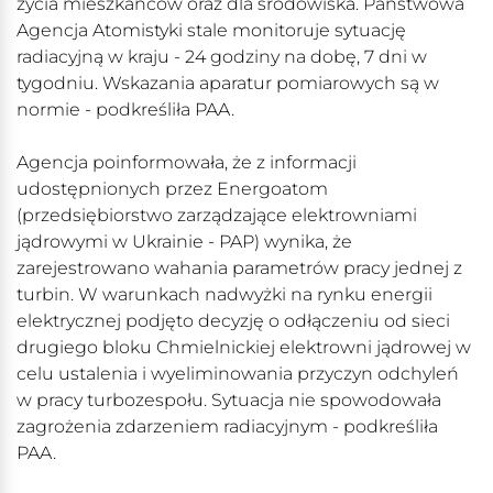
życia mieszkańców oraz dla środowiska. Państwowa
Agencja Atomistyki stale monitoruje sytuację
radiacyjną w kraju - 24 godziny na dobę, 7 dni w
tygodniu. Wskazania aparatur pomiarowych są w
normie - podkreśliła PAA.
Agencja poinformowała, że z informacji
udostępnionych przez Energoatom
(przedsiębiorstwo zarządzające elektrowniami
jądrowymi w Ukrainie - PAP) wynika, że
zarejestrowano wahania parametrów pracy jednej z
turbin. W warunkach nadwyżki na rynku energii
elektrycznej podjęto decyzję o odłączeniu od sieci
drugiego bloku Chmielnickiej elektrowni jądrowej w
celu ustalenia i wyeliminowania przyczyn odchyleń
w pracy turbozespołu. Sytuacja nie spowodowała
zagrożenia zdarzeniem radiacyjnym - podkreśliła
PAA.