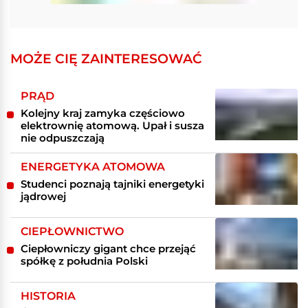
MOŻE CIĘ ZAINTERESOWAĆ
PRĄD
Kolejny kraj zamyka częściowo
elektrownię atomową. Upał i susza
nie odpuszczają
ENERGETYKA ATOMOWA
Studenci poznają tajniki energetyki
jądrowej
CIEPŁOWNICTWO
Ciepłowniczy gigant chce przejąć
spółkę z południa Polski
HISTORIA