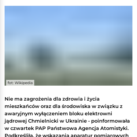
fot: Wikipedia
Nie ma zagrożenia dla zdrowia i życia
mieszkańców oraz dla środowiska w związku z
awaryjnym wyłączeniem bloku elektrowni
jądrowej Chmielnicki w Ukrainie - poinformowała
w czwartek PAP Państwowa Agencja Atomistyki.
Podkreśliła, że wskazania aparatur pomiarowych