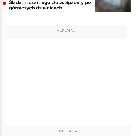
Śladami czarnego złota. Spacery po
górniczych dzielnicach
REKLAMA
REKLAMA