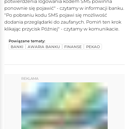
potwierdzenia logowania kodem SMS powinna
ponownie się pojawić" - czytamy w informacji banku.
"Po pobraniu kodu SMS pojawi się możliwość
dodania przeglądarki do zaufanych. Pomiń ten krok
klikając przycisk Później" - czytamy w komunikacie.
Powiązane tematy:
BANKI
AWARIA BANKU
FINANSE
PEKAO
REKLAMA