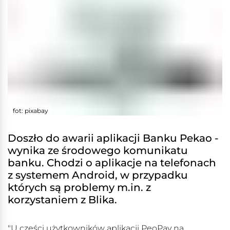
fot: pixabay
Doszło do awarii aplikacji Banku Pekao -
wynika ze środowego komunikatu
banku. Chodzi o aplikacje na telefonach
z systemem Android, w przypadku
których są problemy m.in. z
korzystaniem z Blika.
"U części użytkowników aplikacji PeoPay na