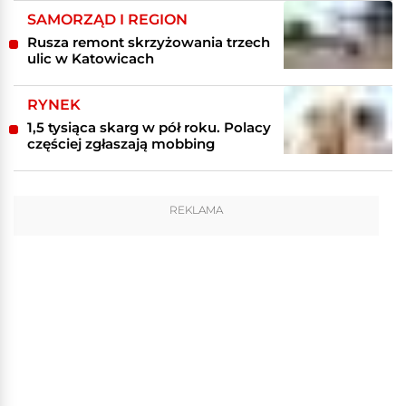
SAMORZĄD I REGION
Rusza remont skrzyżowania trzech
ulic w Katowicach
RYNEK
1,5 tysiąca skarg w pół roku. Polacy
częściej zgłaszają mobbing
REKLAMA