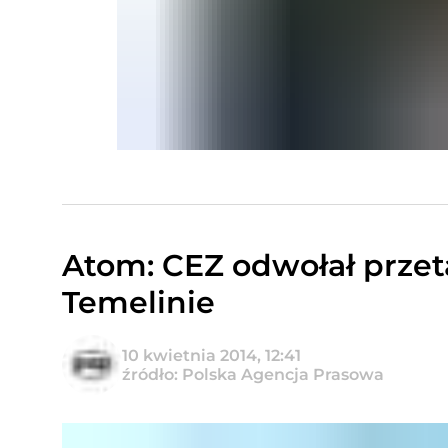
Atom: CEZ odwołał prze
Temelinie
10 kwietnia 2014, 12:41
źródło: Polska Agencja Prasowa