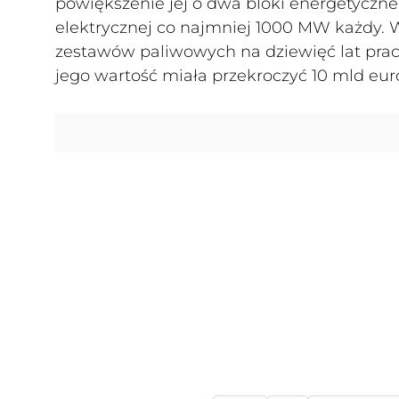
powiększenie jej o dwa bloki energetyczn
elektrycznej co najmniej 1000 MW każdy.
zestawów paliwowych na dziewięć lat pracy
jego wartość miała przekroczyć 10 mld eur