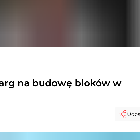
targ na budowę bloków w
Udos