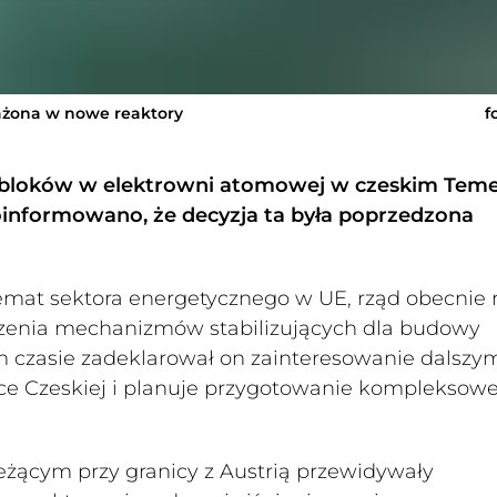
ażona w nowe reaktory
f
bloków w elektrowni atomowej w czeskim Temel
informowano, że decyzja ta była poprzedzona
emat sektora energetycznego w UE, rząd obecnie 
dzenia mechanizmów stabilizujących dla budowy
 czasie zadeklarował on zainteresowanie dalszy
e Czeskiej i planuje przygotowanie kompleksow
eżącym przy granicy z Austrią przewidywały