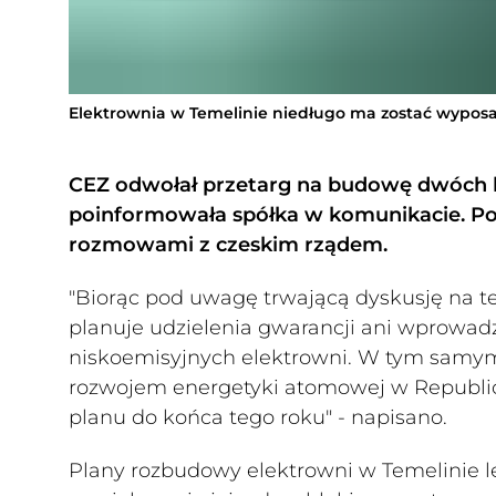
Elektrownia w Temelinie niedługo ma zostać wypos
CEZ odwołał przetarg na budowę dwóch 
poinformowała spółka w komunikacie. Po
rozmowami z czeskim rządem.
"Biorąc pod uwagę trwającą dyskusję na t
planuje udzielenia gwarancji ani wprowa
niskoemisyjnych elektrowni. W tym samym
rozwojem energetyki atomowej w Republic
planu do końca tego roku" - napisano.
Plany rozbudowy elektrowni w Temelinie l