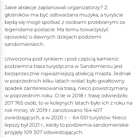
Jakie atrakcje zaplanowali organizatorzy? Z
głośników ma być odtwarzana muzyka, a turyście
będą się mogli spotkać z osobami przebranymi za
legendarne postacie. Ma temu towarzyszyć
opowieść o dawnych dziejach podziemi
sandomierskich.
Utworzona pod rynkiem i pod częścią kamienic
podziemna trasa turystyczna w Sandomierzu jest
bezsprzecznie najważniejszą atrakcją miasta. Jednak
w poprzednich kilku latach widać było gwałtowny
spadek zainteresowania trasą, nieco powstrzymany
w poprzednim roku. O ile w 2018 r. trasę odwiedziło
207 765 osób, to w kolejnych latach było ich z roku na
rok mniej. W 2019 r. zanotowano 164 407
zwiedzających, a w 2020 r. - 64 051 turystów. Nieco
lepszy był 2021 r., kiedy to podziemia sandomierskie
przyjęły 109 307 odwiedzających.