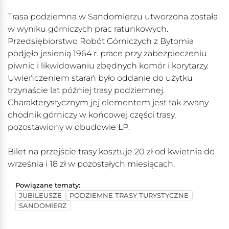
Trasa podziemna w Sandomierzu utworzona została
w wyniku górniczych prac ratunkowych.
Przedsiębiorstwo Robót Górniczych z Bytomia
podjęło jesienią 1964 r. prace przy zabezpieczeniu
piwnic i likwidowaniu zbędnych komór i korytarzy.
Uwieńczeniem starań było oddanie do użytku
trzynaście lat później trasy podziemnej.
Charakterystycznym jej elementem jest tak zwany
chodnik górniczy w końcowej części trasy,
pozostawiony w obudowie ŁP.
Bilet na przejście trasy kosztuje 20 zł od kwietnia do
września i 18 zł w pozostałych miesiącach.
Powiązane tematy:
JUBILEUSZE
PODZIEMNE TRASY TURYSTYCZNE
SANDOMIERZ