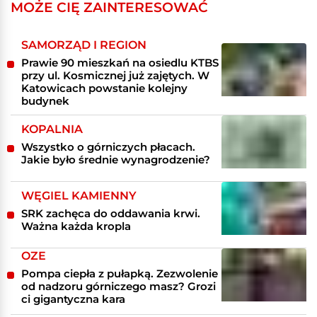
MOŻE CIĘ ZAINTERESOWAĆ
SAMORZĄD I REGION
Prawie 90 mieszkań na osiedlu KTBS
przy ul. Kosmicznej już zajętych. W
Katowicach powstanie kolejny
budynek
KOPALNIA
Wszystko o górniczych płacach.
Jakie było średnie wynagrodzenie?
WĘGIEL KAMIENNY
SRK zachęca do oddawania krwi.
Ważna każda kropla
OZE
Pompa ciepła z pułapką. Zezwolenie
od nadzoru górniczego masz? Grozi
ci gigantyczna kara