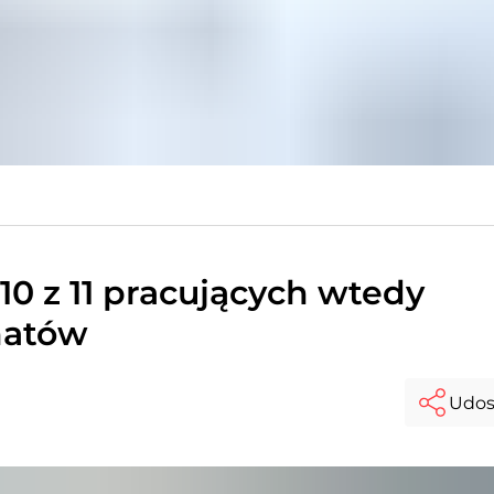
 10 z 11 pracujących wtedy
hatów
Udos