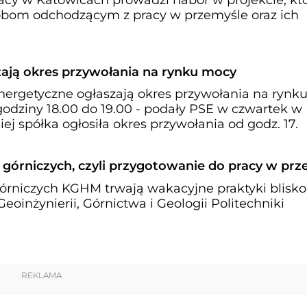
obom odchodzącym z pracy w przemyśle oraz ich
ają okres przywołania na rynku mocy
energetyczne ogłaszają okres przywołania na rynk
godziny 18.00 do 19.00 - podały PSE w czwartek w
j spółka ogłosiła okres przywołania od godz. 17.
 górniczych, czyli przygotowanie do pracy w prz
órniczych KGHM trwają wakacyjne praktyki blisko
oinżynierii, Górnictwa i Geologii Politechniki
REKLAMA