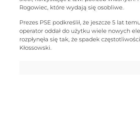
Rogowiec, które wydają się osobliwe.
Prezes PSE podkreślił, że jeszcze 5 lat te
operator oddał do użytku wiele nowych ele
rozpłynęła się tak, że spadek częstotliwośc
Kłossowski.