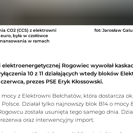
ia CO2 (CCS) z elektrowni
fot: Jarosław Gal
euro, była w czołówce
ofinansowania w ramach
acji elektroenergetycznej Rogowiec wywołał kaska
yłączenia 10 z 11 działających wtedy bloków Ele
czerwca, prezes PSE Eryk Kłossowski.
 mocy z Elektrowni Bełchatów, która dostarcza ok
 Polsce. Działał tylko najnowszy blok B14 o mocy 
 Rogowcu została usunięta tego samego dnia. Dzia
 rezerwa oraz interwencyjny import.