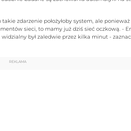
mu takie zdarzenie położyłoby system, ale ponieważ
mentów sieci, to mamy już dziś sieć oczkową. - E
i widzialny był zaledwie przez kilka minut - zaznac
REKLAMA