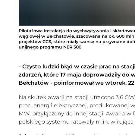
Pilotażowa instalacja do wychwytywania i składowan
węglowej w Bełchatowie, szacowana na ok. 600 mln 
projektów CCS, które miały szansę na przyznane d
unijnego programu NER 300
- Czysto ludzki błąd w czasie prac na st
zdarzeń, które 17 maja doprowadziły do w
Bełchatów - poinformował we wtorek, 22 
Na skutek awarii na stacji utracono 3,6 GW
proc. energii elektrycznej, produkowanej w
MW, przyłączony do innej stacji. Awaria w
polskiego systemu ratowały m.in. wirująca