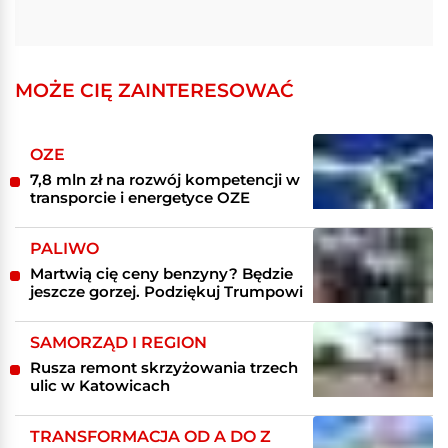
MOŻE CIĘ ZAINTERESOWAĆ
OZE
7,8 mln zł na rozwój kompetencji w
transporcie i energetyce OZE
PALIWO
Martwią cię ceny benzyny? Będzie
jeszcze gorzej. Podziękuj Trumpowi
SAMORZĄD I REGION
Rusza remont skrzyżowania trzech
ulic w Katowicach
TRANSFORMACJA OD A DO Z