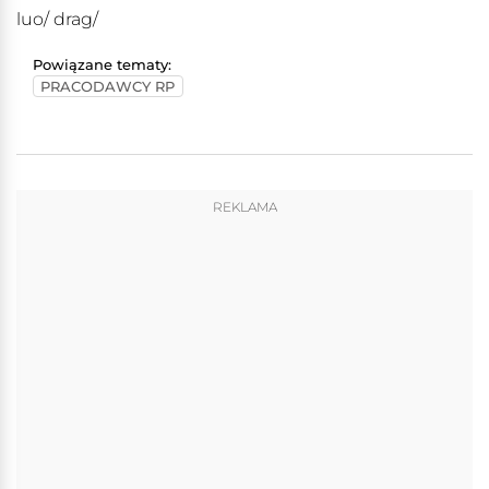
luo/ drag/
Powiązane tematy:
PRACODAWCY RP
REKLAMA