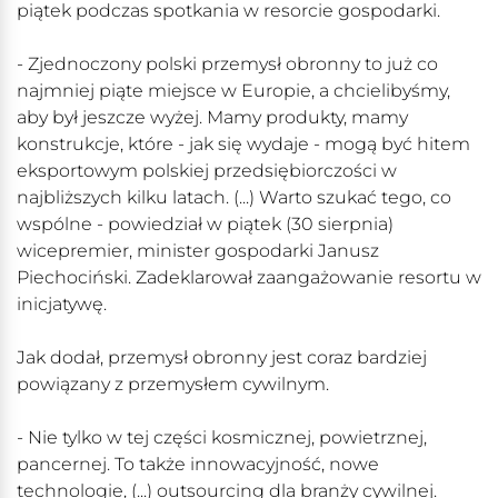
piątek podczas spotkania w resorcie gospodarki.
- Zjednoczony polski przemysł obronny to już co
najmniej piąte miejsce w Europie, a chcielibyśmy,
aby był jeszcze wyżej. Mamy produkty, mamy
konstrukcje, które - jak się wydaje - mogą być hitem
eksportowym polskiej przedsiębiorczości w
najbliższych kilku latach. (...) Warto szukać tego, co
wspólne - powiedział w piątek (30 sierpnia)
wicepremier, minister gospodarki Janusz
Piechociński. Zadeklarował zaangażowanie resortu w
inicjatywę.
Jak dodał, przemysł obronny jest coraz bardziej
powiązany z przemysłem cywilnym.
- Nie tylko w tej części kosmicznej, powietrznej,
pancernej. To także innowacyjność, nowe
technologie, (...) outsourcing dla branży cywilnej.