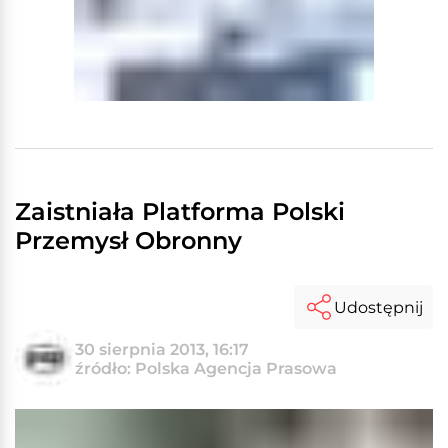
Zaistniała Platforma Polski
Przemysł Obronny
Udostępnij
30 sierpnia 2013, 16:17
źródło: Polska Agencja Prasowa