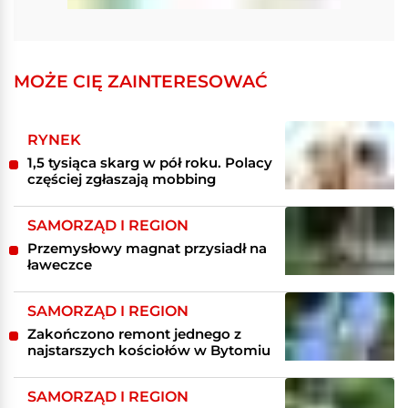
MOŻE CIĘ ZAINTERESOWAĆ
RYNEK
1,5 tysiąca skarg w pół roku. Polacy
częściej zgłaszają mobbing
SAMORZĄD I REGION
Przemysłowy magnat przysiadł na
ławeczce
SAMORZĄD I REGION
Zakończono remont jednego z
najstarszych kościołów w Bytomiu
SAMORZĄD I REGION