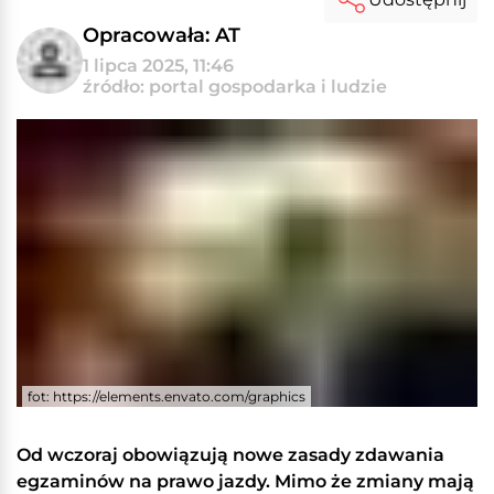
Opracowała: AT
1 lipca 2025, 11:46
źródło: portal gospodarka i ludzie
fot: https://elements.envato.com/graphics
Od wczoraj obowiązują nowe zasady zdawania
egzaminów na prawo jazdy. Mimo że zmiany mają