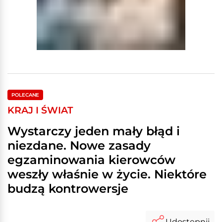
POLECANE
KRAJ I ŚWIAT
Wystarczy jeden mały błąd i
niezdane. Nowe zasady
egzaminowania kierowców
weszły właśnie w życie. Niektóre
budzą kontrowersje
Udostępnij