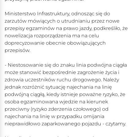
Ministerstwo Infrastruktury, odnosząc się do
zarzutów mówiących o utrudnianiu przez nowe
przepisy egzaminów na prawo jazdy, podkreśliło, że
nowelizacja rozporządzenia ma na celu
doprecyzowanie obecnie obowiązujących
przepisów.
- Niestosowanie się do znaku linia podwójna ciągła
może stanowić bezpośrednie zagrożenie życia i
zdrowia uczestników ruchu drogowego. Należy
jednak rozróżnić sytuację najechania na linię
podwójną ciągłą, kiedy istnieje poważne ryzyko, że
osoba egzaminowana wjedzie na kierunek
przeciwny (ryzyko zderzenia czołowego) od
najechania na linię w przypadku omijania
nieprawidłowo zaparkowanego pojazdu - czytamy.