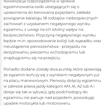
Nowelizacja rozporządzenia w sprawie
egzaminowania osób ubiegających się o
uprawnienia do kierowania pojazdami, zakłada
powiązanie katalogu 18 rodzajów niebezpiecznych
zachowań z uzyskaniem negatywnego wyniku
egzaminu, z uwagi na ich istotny wpływ na
bezpieczeństwo. Przyczyną negatywnego wyniku
będzie m.in. spowodowanie kolizji lub wypadku oraz
nieustąpienie pierwszeństwa - przejazdu na
skrzyżowaniu, pieszemu wchodzącemu lub
znajdującemu się na przejściu.
Ponadto dodane zostały dwa punkty, które sprawiają,
że egzamin kończy się z wynikiem negatywnym już
na placu manewrowym. Pierwszy dotyczy egzaminu
w zakresie prawa jazdy kategorii AM, A1, A2 lub A i
dzieje się tak w sytuacji, gdy podchodzący do
egzaminu nie panuje nad pojazdem, powodując
upadek motocykla lub motoroweru.