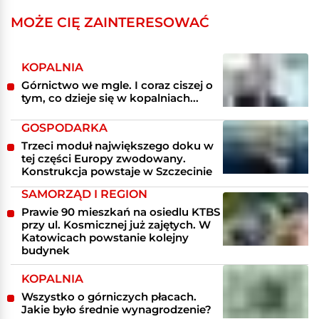
MOŻE CIĘ ZAINTERESOWAĆ
KOPALNIA
Górnictwo we mgle. I coraz ciszej o
tym, co dzieje się w kopalniach...
GOSPODARKA
Trzeci moduł największego doku w
tej części Europy zwodowany.
Konstrukcja powstaje w Szczecinie
SAMORZĄD I REGION
Prawie 90 mieszkań na osiedlu KTBS
przy ul. Kosmicznej już zajętych. W
Katowicach powstanie kolejny
budynek
KOPALNIA
Wszystko o górniczych płacach.
Jakie było średnie wynagrodzenie?