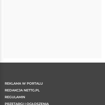
REKLAMA W PORTALU
REDAKCJA NETTG.PL
REGULAMIN
PRZETARGI I OGŁOSZENIA