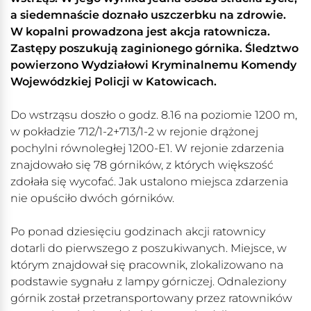
a siedemnaście doznało uszczerbku na zdrowie.
W kopalni prowadzona jest akcja ratownicza.
Zastępy poszukują zaginionego górnika. Śledztwo
powierzono Wydziałowi Kryminalnemu Komendy
Wojewódzkiej Policji w Katowicach.
Do wstrząsu doszło o godz. 8.16 na poziomie 1200 m,
w pokładzie 712/1-2+713/1-2 w rejonie drążonej
pochylni równoległej 1200-E1. W rejonie zdarzenia
znajdowało się 78 górników, z których większość
zdołała się wycofać. Jak ustalono miejsca zdarzenia
nie opuściło dwóch górników.
Po ponad dziesięciu godzinach akcji ratownicy
dotarli do pierwszego z poszukiwanych. Miejsce, w
którym znajdował się pracownik, zlokalizowano na
podstawie sygnału z lampy górniczej. Odnaleziony
górnik został przetransportowany przez ratowników