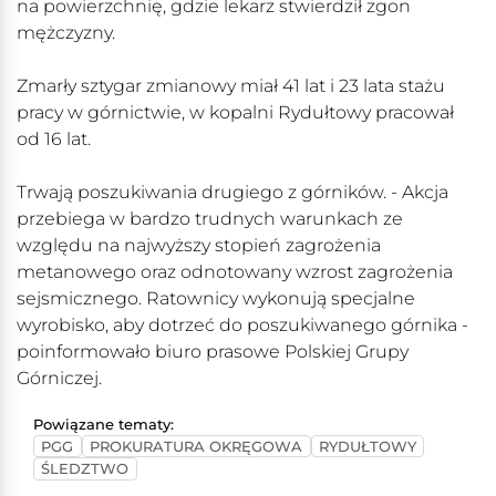
na powierzchnię, gdzie lekarz stwierdził zgon
mężczyzny.
Zmarły sztygar zmianowy miał 41 lat i 23 lata stażu
pracy w górnictwie, w kopalni Rydułtowy pracował
od 16 lat.
Trwają poszukiwania drugiego z górników. - Akcja
przebiega w bardzo trudnych warunkach ze
względu na najwyższy stopień zagrożenia
metanowego oraz odnotowany wzrost zagrożenia
sejsmicznego. Ratownicy wykonują specjalne
wyrobisko, aby dotrzeć do poszukiwanego górnika -
poinformowało biuro prasowe Polskiej Grupy
Górniczej.
Powiązane tematy:
PGG
PROKURATURA OKRĘGOWA
RYDUŁTOWY
ŚLEDZTWO