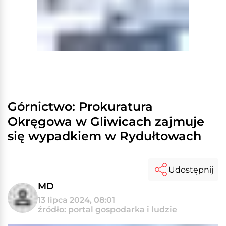
Górnictwo: Prokuratura
Okręgowa w Gliwicach zajmuje
się wypadkiem w Rydułtowach
Udostępnij
MD
13 lipca 2024, 08:01
źródło: portal gospodarka i ludzie