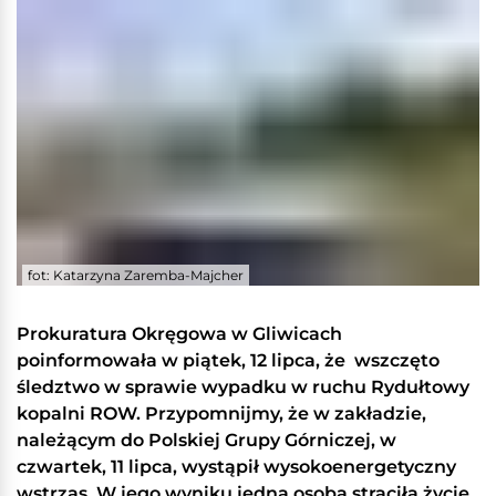
fot: Katarzyna Zaremba-Majcher
Prokuratura Okręgowa w Gliwicach
poinformowała w piątek, 12 lipca, że wszczęto
śledztwo w sprawie wypadku w ruchu Rydułtowy
kopalni ROW. Przypomnijmy, że w zakładzie,
należącym do Polskiej Grupy Górniczej, w
czwartek, 11 lipca, wystąpił wysokoenergetyczny
wstrząs. W jego wyniku jedna osoba straciła życie,