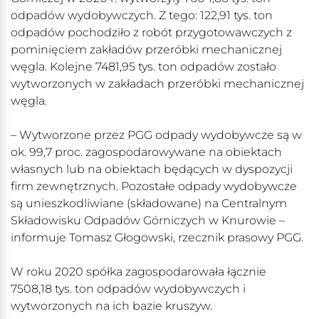
odpadów wydobywczych. Z tego: 122,91 tys. ton
odpadów pochodziło z robót przygotowawczych z
pominięciem zakładów przeróbki mechanicznej
węgla. Kolejne 7481,95 tys. ton odpadów zostało
wytworzonych w zakładach przeróbki mechanicznej
węgla.
– Wytworzone przez PGG odpady wydobywcze są w
ok. 99,7 proc. zagospodarowywane na obiektach
własnych lub na obiektach będących w dyspozycji
firm zewnętrznych. Pozostałe odpady wydobywcze
są unieszkodliwiane (składowane) na Centralnym
Składowisku Odpadów Górniczych w Knurowie –
informuje Tomasz Głogowski, rzecznik prasowy PGG.
W roku 2020 spółka zagospodarowała łącznie
7508,18 tys. ton odpadów wydobywczych i
wytworzonych na ich bazie kruszyw.