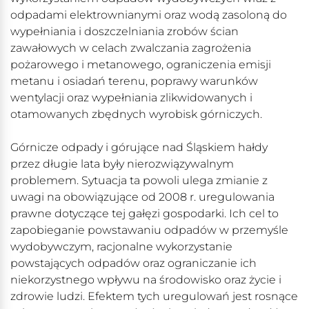
odpadami elektrownianymi oraz wodą zasoloną do
wypełniania i doszczelniania zrobów ścian
zawałowych w celach zwalczania zagrożenia
pożarowego i metanowego, ograniczenia emisji
metanu i osiadań terenu, poprawy warunków
wentylacji oraz wypełniania zlikwidowanych i
otamowanych zbędnych wyrobisk górniczych.
Górnicze odpady i górujące nad Śląskiem hałdy
przez długie lata były nierozwiązywalnym
problemem. Sytuacja ta powoli ulega zmianie z
uwagi na obowiązujące od 2008 r. uregulowania
prawne dotyczące tej gałęzi gospodarki. Ich cel to
zapobieganie powstawaniu odpadów w przemyśle
wydobywczym, racjonalne wykorzystanie
powstających odpadów oraz ograniczanie ich
niekorzystnego wpływu na środowisko oraz życie i
zdrowie ludzi. Efektem tych uregulowań jest rosnące