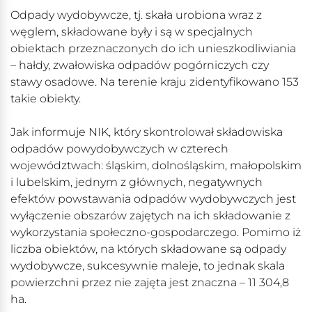
Odpady wydobywcze, tj. skała urobiona wraz z
węglem, składowane były i są w specjalnych
obiektach przeznaczonych do ich unieszkodliwiania
– hałdy, zwałowiska odpadów pogórniczych czy
stawy osadowe. Na terenie kraju zidentyfikowano 153
takie obiekty.
Jak informuje NIK, który skontrolował składowiska
odpadów powydobywczych w czterech
województwach: śląskim, dolnośląskim, małopolskim
i lubelskim, jednym z głównych, negatywnych
efektów powstawania odpadów wydobywczych jest
wyłączenie obszarów zajętych na ich składowanie z
wykorzystania społeczno-gospodarczego. Pomimo iż
liczba obiektów, na których składowane są odpady
wydobywcze, sukcesywnie maleje, to jednak skala
powierzchni przez nie zajęta jest znaczna – 11 304,8
ha.