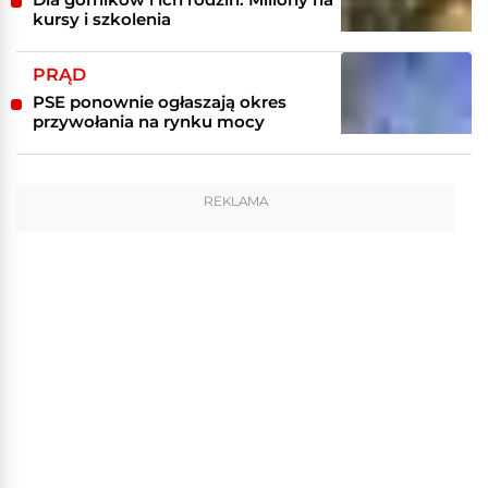
kursy i szkolenia
PRĄD
PSE ponownie ogłaszają okres
przywołania na rynku mocy
REKLAMA