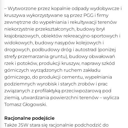
– Wytworzone przez kopalnie odpady wydobywcze i
kruszywa wykorzystywane są przez PGG i firmy
zewnętrzne do wypełniania i rekultywacji terenów
niekorzystnie przekształconych, budowy brył
krajobrazowych, obiektów rekreacyjno-sportowych i
widokowych, budowy nasypów kolejowych i
drogowych, podbudowy dróg i autostrad (poniżej
strefy przemarzania gruntu), budowy obwałowań
rzek i potoków, produkcji kruszyw, naprawy szkód
górniczych wyrządzonych ruchem zakładu
górniczego, do produkcji cementu, wypełniania
podziemnych wyrobisk i starych zrobów i prac
związanych z profilaktyką przeciwpożarową pod
ziemią, utwardzania powierzchni terenów – wylicza
Tomasz Głogowski.
Racjonalne podejście
Także JSW stara się racjonalnie podchodzić do