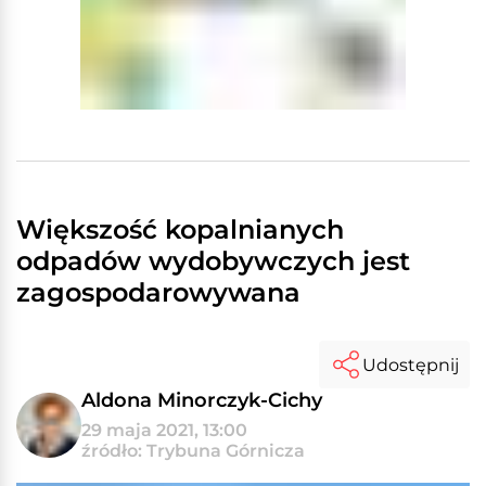
Większość kopalnianych
odpadów wydobywczych jest
zagospodarowywana
Udostępnij
Aldona Minorczyk-Cichy
29 maja 2021, 13:00
źródło: Trybuna Górnicza