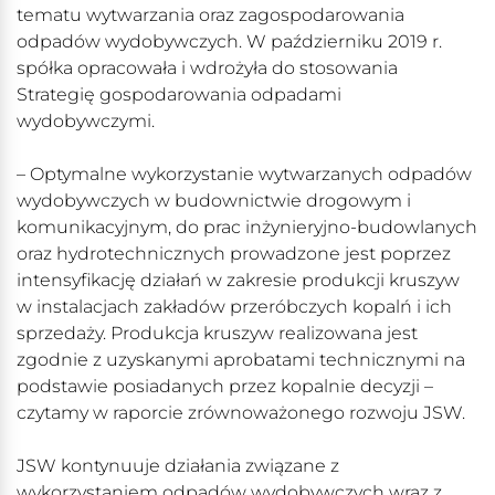
tematu wytwarzania oraz zagospodarowania
odpadów wydobywczych. W październiku 2019 r.
spółka opracowała i wdrożyła do stosowania
Strategię gospodarowania odpadami
wydobywczymi.
– Optymalne wykorzystanie wytwarzanych odpadów
wydobywczych w budownictwie drogowym i
komunikacyjnym, do prac inżynieryjno-budowlanych
oraz hydrotechnicznych prowadzone jest poprzez
intensyfikację działań w zakresie produkcji kruszyw
w instalacjach zakładów przeróbczych kopalń i ich
sprzedaży. Produkcja kruszyw realizowana jest
zgodnie z uzyskanymi aprobatami technicznymi na
podstawie posiadanych przez kopalnie decyzji –
czytamy w raporcie zrównoważonego rozwoju JSW.
JSW kontynuuje działania związane z
wykorzystaniem odpadów wydobywczych wraz z