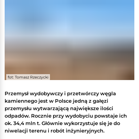
fot: Tomasz Rzeczycki
Przemysł wydobywczy i przetwórczy węgla
kamiennego jest w Polsce jedną z gałęzi
przemysłu wytwarzającą największe ilości
odpadów. Rocznie przy wydobyciu powstaje ich
ok. 34,4 mln t. Głównie wykorzystuje się je do
niwelacji terenu i robót inżynieryjnych.