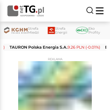
Strefa
Strefa
Eko
Miedzi
Energii
Profity
TAURON Polska Energia S.A.
9.26 PLN (-0.01%)
Enea S.
REKLAMA