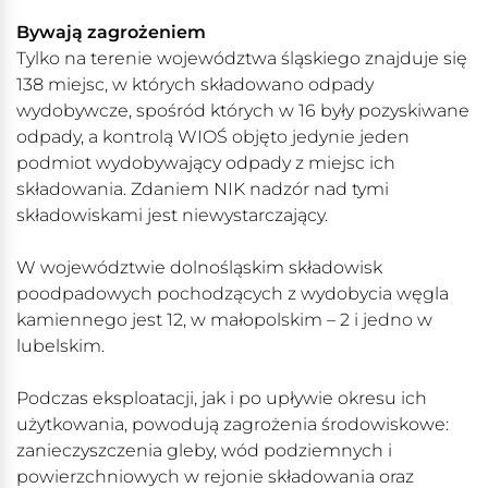
Bywają zagrożeniem
Tylko na terenie województwa śląskiego znajduje się
138 miejsc, w których składowano odpady
wydobywcze, spośród których w 16 były pozyskiwane
odpady, a kontrolą WIOŚ objęto jedynie jeden
podmiot wydobywający odpady z miejsc ich
składowania. Zdaniem NIK nadzór nad tymi
składowiskami jest niewystarczający.
W województwie dolnośląskim składowisk
poodpadowych pochodzących z wydobycia węgla
kamiennego jest 12, w małopolskim – 2 i jedno w
lubelskim.
Podczas eksploatacji, jak i po upływie okresu ich
użytkowania, powodują zagrożenia środowiskowe:
zanieczyszczenia gleby, wód podziemnych i
powierzchniowych w rejonie składowania oraz