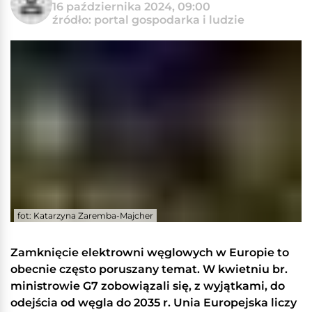
16 października 2024, 09:00
źródło: portal gospodarka i ludzie
fot: Katarzyna Zaremba-Majcher
Zamknięcie elektrowni węglowych w Europie to
obecnie często poruszany temat. W kwietniu br.
ministrowie G7 zobowiązali się, z wyjątkami, do
odejścia od węgla do 2035 r. Unia Europejska liczy