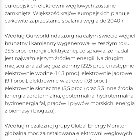
europejskich elektrowni węglowych zostanie
zamknięta. Większość krajów europejskich planuje
całkowite zaprzestanie spalania węgla do 2040 r.
Według Ourworldindata.org na całym świecie węgiel
brunatny i kamienny wygenerował w zeszłym roku
35,5 proc. energii elektrycznej, co sprawia, że nadal
jest najważniejszym źródłem energii. Na drugim
miejscu znalazł się gaz ziemny (22,5 proc.), następnie
elektrownie wodne (14,3 proc.), elektrownie jądrowe
(9,1 proc.), elektrownie wiatrowe (7,8 proc.) i
elektrownie słoneczne (5,5 proc.) oraz 5,3 inne źródła
(energia aerotermalna, geotermalna, hydrotermalna,
hydroenergia fal, prądów i pływów morskich, energia
z biomasy i biogazu).
Według niezależnej grupy Global Energy Monitor
globalna moc zainstalowana elektrowni węglowych