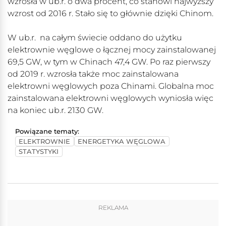
wzrosła w ub.r. o dwa procent, co stanowi najwyższy
wzrost od 2016 r. Stało się to głównie dzięki Chinom.
W ub.r. na całym świecie oddano do użytku
elektrownie węglowe o łącznej mocy zainstalowanej
69,5 GW, w tym w Chinach 47,4 GW. Po raz pierwszy
od 2019 r. wzrosła także moc zainstalowana
elektrowni węglowych poza Chinami. Globalna moc
zainstalowana elektrowni węglowych wyniosła więc
na koniec ub.r. 2130 GW.
Powiązane tematy:
ELEKTROWNIE
ENERGETYKA WĘGLOWA
STATYSTYKI
REKLAMA