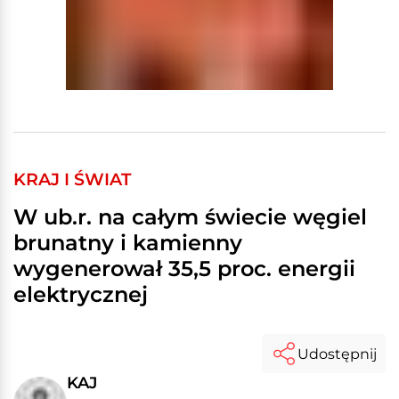
KRAJ I ŚWIAT
W ub.r. na całym świecie węgiel
brunatny i kamienny
wygenerował 35,5 proc. energii
elektrycznej
Udostępnij
KAJ