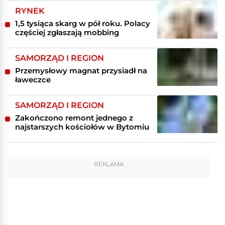
RYNEK
1,5 tysiąca skarg w pół roku. Polacy
częściej zgłaszają mobbing
SAMORZĄD I REGION
Przemysłowy magnat przysiadł na
ławeczce
SAMORZĄD I REGION
Zakończono remont jednego z
najstarszych kościołów w Bytomiu
REKLAMA