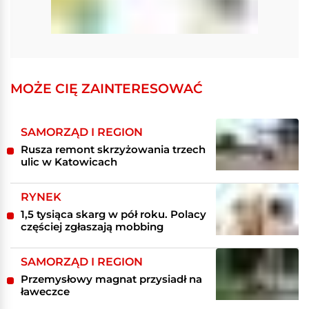
MOŻE CIĘ ZAINTERESOWAĆ
SAMORZĄD I REGION
Rusza remont skrzyżowania trzech
ulic w Katowicach
RYNEK
1,5 tysiąca skarg w pół roku. Polacy
częściej zgłaszają mobbing
SAMORZĄD I REGION
Przemysłowy magnat przysiadł na
ławeczce