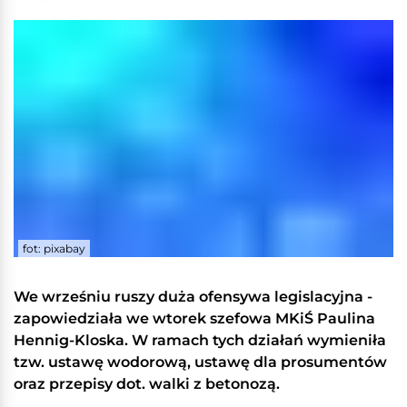
fot: pixabay
We wrześniu ruszy duża ofensywa legislacyjna -
zapowiedziała we wtorek szefowa MKiŚ Paulina
Hennig-Kloska. W ramach tych działań wymieniła
tzw. ustawę wodorową, ustawę dla prosumentów
oraz przepisy dot. walki z betonozą.