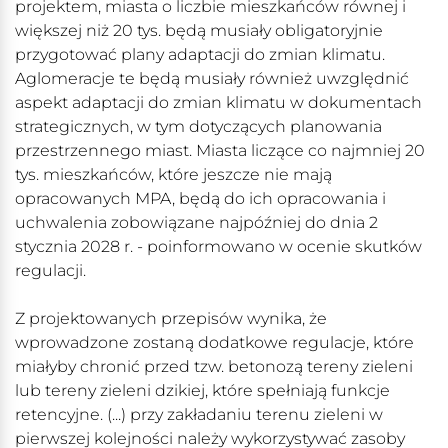
projektem, miasta o liczbie mieszkańców równej i
większej niż 20 tys. będą musiały obligatoryjnie
przygotować plany adaptacji do zmian klimatu.
Aglomeracje te będą musiały również uwzględnić
aspekt adaptacji do zmian klimatu w dokumentach
strategicznych, w tym dotyczących planowania
przestrzennego miast. Miasta liczące co najmniej 20
tys. mieszkańców, które jeszcze nie mają
opracowanych MPA, będą do ich opracowania i
uchwalenia zobowiązane najpóźniej do dnia 2
stycznia 2028 r. - poinformowano w ocenie skutków
regulacji.
Z projektowanych przepisów wynika, że
wprowadzone zostaną dodatkowe regulacje, które
miałyby chronić przed tzw. betonozą tereny zieleni
lub tereny zieleni dzikiej, które spełniają funkcje
retencyjne. (...) przy zakładaniu terenu zieleni w
pierwszej kolejności należy wykorzystywać zasoby