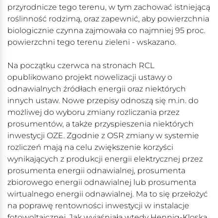
przyrodnicze tego terenu, w tym zachować istniejącą
roślinność rodzimą, oraz zapewnić, aby powierzchnia
biologicznie czynna zajmowała co najmniej 95 proc.
powierzchni tego terenu zieleni - wskazano.
Na początku czerwca na stronach RCL
opublikowano projekt nowelizacji ustawy o
odnawialnych źródłach energii oraz niektórych
innych ustaw. Nowe przepisy odnoszą się m.in. do
możliwej do wyboru zmiany rozliczania przez
prosumentów, a także przyspieszenia niektórych
inwestycji OZE. Zgodnie z OSR zmiany w systemie
rozliczeń mają na celu zwiększenie korzyści
wynikających z produkcji energii elektrycznej przez
prosumenta energii odnawialnej, prosumenta
zbiorowego energii odnawialnej lub prosumenta
wirtualnego energii odnawialnej. Ma to się przełożyć
na poprawę rentowności inwestycji w instalacje
fotowoltaicznej. Jak wyjaśniała wtedy Hennig-Kloska,