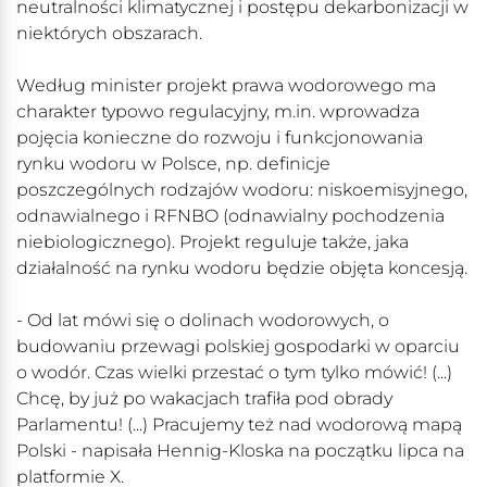
neutralności klimatycznej i postępu dekarbonizacji w
niektórych obszarach.
Według minister projekt prawa wodorowego ma
charakter typowo regulacyjny, m.in. wprowadza
pojęcia konieczne do rozwoju i funkcjonowania
rynku wodoru w Polsce, np. definicje
poszczególnych rodzajów wodoru: niskoemisyjnego,
odnawialnego i RFNBO (odnawialny pochodzenia
niebiologicznego). Projekt reguluje także, jaka
działalność na rynku wodoru będzie objęta koncesją.
- Od lat mówi się o dolinach wodorowych, o
budowaniu przewagi polskiej gospodarki w oparciu
o wodór. Czas wielki przestać o tym tylko mówić! (...)
Chcę, by już po wakacjach trafiła pod obrady
Parlamentu! (...) Pracujemy też nad wodorową mapą
Polski - napisała Hennig-Kloska na początku lipca na
platformie X.