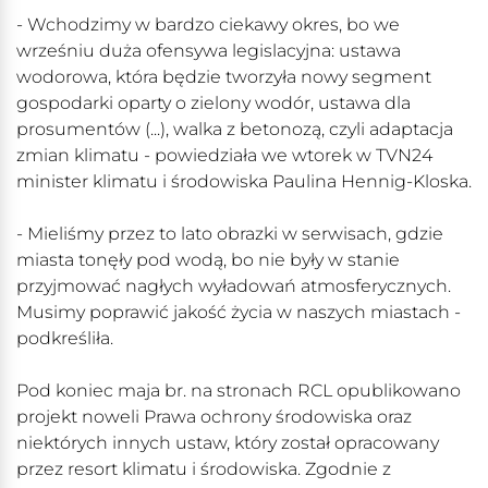
- Wchodzimy w bardzo ciekawy okres, bo we
wrześniu duża ofensywa legislacyjna: ustawa
wodorowa, która będzie tworzyła nowy segment
gospodarki oparty o zielony wodór, ustawa dla
prosumentów (...), walka z betonozą, czyli adaptacja
zmian klimatu - powiedziała we wtorek w TVN24
minister klimatu i środowiska Paulina Hennig-Kloska.
- Mieliśmy przez to lato obrazki w serwisach, gdzie
miasta tonęły pod wodą, bo nie były w stanie
przyjmować nagłych wyładowań atmosferycznych.
Musimy poprawić jakość życia w naszych miastach -
podkreśliła.
Pod koniec maja br. na stronach RCL opublikowano
projekt noweli Prawa ochrony środowiska oraz
niektórych innych ustaw, który został opracowany
przez resort klimatu i środowiska. Zgodnie z