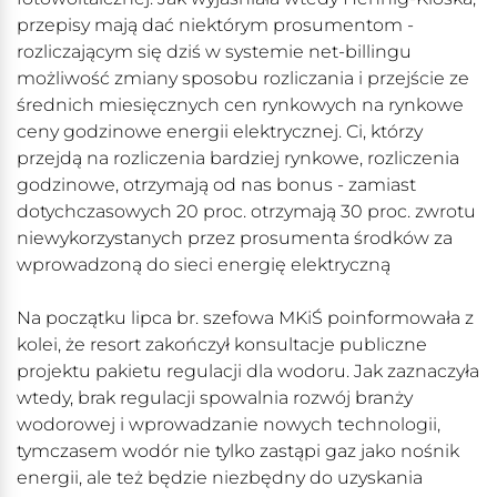
przepisy mają dać niektórym prosumentom -
rozliczającym się dziś w systemie net-billingu
możliwość zmiany sposobu rozliczania i przejście ze
średnich miesięcznych cen rynkowych na rynkowe
ceny godzinowe energii elektrycznej. Ci, którzy
przejdą na rozliczenia bardziej rynkowe, rozliczenia
godzinowe, otrzymają od nas bonus - zamiast
dotychczasowych 20 proc. otrzymają 30 proc. zwrotu
niewykorzystanych przez prosumenta środków za
wprowadzoną do sieci energię elektryczną
Na początku lipca br. szefowa MKiŚ poinformowała z
kolei, że resort zakończył konsultacje publiczne
projektu pakietu regulacji dla wodoru. Jak zaznaczyła
wtedy, brak regulacji spowalnia rozwój branży
wodorowej i wprowadzanie nowych technologii,
tymczasem wodór nie tylko zastąpi gaz jako nośnik
energii, ale też będzie niezbędny do uzyskania