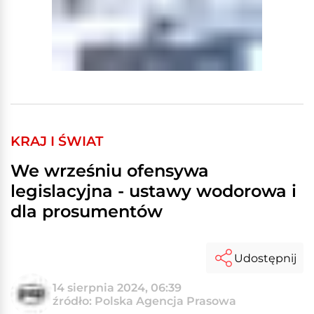
KRAJ I ŚWIAT
We wrześniu ofensywa
legislacyjna - ustawy wodorowa i
dla prosumentów
Udostępnij
14 sierpnia 2024, 06:39
źródło: Polska Agencja Prasowa