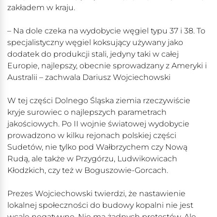
zakładem w kraju.
– Na dole czeka na wydobycie węgiel typu 37 i 38. To
specjalistyczny węgiel koksujący używany jako
dodatek do produkcji stali, jedyny taki w całej
Europie, najlepszy, obecnie sprowadzany z Ameryki i
Australii – zachwala Dariusz Wojciechowski
W tej części Dolnego Śląska ziemia rzeczywiście
kryje surowiec o najlepszych parametrach
jakościowych. Po II wojnie światowej wydobycie
prowadzono w kilku rejonach polskiej części
Sudetów, nie tylko pod Wałbrzychem czy Nową
Rudą, ale także w Przygórzu, Ludwikowicach
Kłodzkich, czy też w Boguszowie-Gorcach.
Prezes Wojciechowski twierdzi, że nastawienie
lokalnej społeczności do budowy kopalni nie jest
wcale negatywne. Nie ma żadnych protestów. Ale