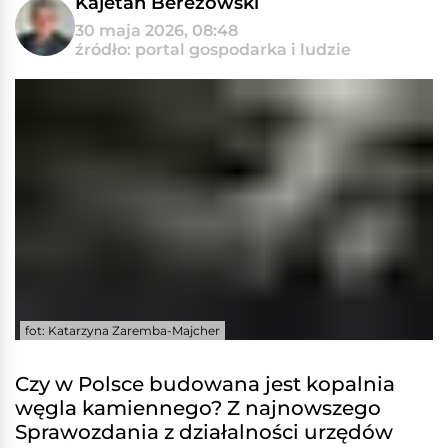
Kajetan Berezowski
30 maja 2026, 08:48
źródło: portal gospodarka i ludzie
fot: Katarzyna Zaremba-Majcher
Czy w Polsce budowana jest kopalnia
węgla kamiennego? Z najnowszego
Sprawozdania z działalności urzędów