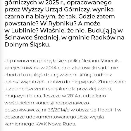
górniczych w 2025 r., opracowanego
przez Wyższy Urząd Górniczy, wynika
czarno na białym, że tak. Gdzie zatem
powstanie? W Rybniku? A może
w Lublinie? Właśnie, że nie. Budują ją w
Ścinawce Średniej, w gminie Radków na
Dolnym Śląsku.
Jej utworzenia podjęła się spółka Nexano Minerals,
zarejestrowana w 2014 r. przez katowicki sąd. I nie
chodzi tu o jakąś dziurę w ziemi, którą trudno z
daleka wypatrzeć, a łatwo do niej wpaść. Zbudowano
już pomieszczenia socjalne dla przyszłej załogi,
magazyn i biura. Jeszcze w 2014 r. udzielono
właścicielom koncesji rozpoznawczo-
poszukiwawczą nr 33/2014/p w obszarze Heddi II w
obszarze udokumentowanego złoża węgla
kamiennego KWK Nowa Ruda.