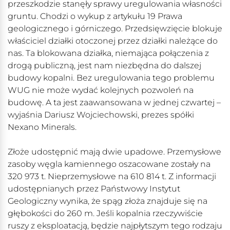
przeszkodzie stanęły sprawy uregulowania własności
gruntu. Chodzi o wykup z artykułu 19 Prawa
geologicznego i górniczego. Przedsięwzięcie blokuje
właściciel działki otoczonej przez działki należące do
nas. Ta blokowana działka, niemająca połączenia z
drogą publiczną, jest nam niezbędna do dalszej
budowy kopalni. Bez uregulowania tego problemu
WUG nie może wydać kolejnych pozwoleń na
budowę. A ta jest zaawansowana w jednej czwartej –
wyjaśnia Dariusz Wojciechowski, prezes spółki
Nexano Minerals.
Złoże udostępnić mają dwie upadowe. Przemysłowe
zasoby węgla kamiennego oszacowane zostały na
320 973 t. Nieprzemysłowe na 610 814 t. Z informacji
udostępnianych przez Państwowy Instytut
Geologiczny wynika, że spąg złoża znajduje się na
głębokości do 260 m. Jeśli kopalnia rzeczywiście
ruszy z eksploatacją, będzie najpłytszym tego rodzaju