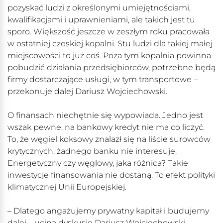
pozyskać ludzi z określonymi umiejętnościami,
kwalifikacjami i uprawnieniami, ale takich jest tu
sporo. Większość jeszcze w zeszłym roku pracowała
w ostatniej czeskiej kopalni. Stu ludzi dla takiej małej
miejscowości to już coś. Poza tym kopalnia powinna
pobudzić działania przedsiębiorców, potrzebne będą
firmy dostarczające usługi, w tym transportowe –
przekonuje dalej Dariusz Wojciechowski.
O finansach niechętnie się wypowiada. Jedno jest
wszak pewne, na bankowy kredyt nie ma co liczyć.
To, że węgiel koksowy znalazł się na liście surowców
krytycznych, żadnego banku nie interesuje.
Energetyczny czy węglowy, jaka różnica? Takie
inwestycje finansowania nie dostaną. To efekt polityki
klimatycznej Unii Europejskiej.
– Dlatego angażujemy prywatny kapitał i budujemy
dalej – ucina dyskusję Dariusz Wojciechowski.