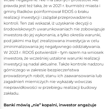
prawda jest też taka, że w 2021 r. burmistrz miasta i
gminy Radków poinformował RDOŚ o braku
realizacji inwestycji i zażądał przeprowadzenia
kontroli. Ten zaś wskazał, iż uzyskanie decyzji o
środowiskowych uwarunkowaniach nie zobowiązuje
inwestora do jej wykonania, a tylko określa warunki,
pod jakimi ma być zrealizowana inwestycja w celu
zminimalizowania jej negatywnego oddziaływania.
W 2023 r. RDOŚ potwierdził – tym razem na wniosek
inwestora, że wcześniej ustalone warunki realizacji
inwestycji są nadal aktualne. Także kontrole nadzoru
górniczego w zakresie bezpieczeństwa
prowadzonych robót, stanu ich zaawansowania lub
zagadnień mierniczych nie wykazały wówczas
nieprawidłowości w przebiegu realizacji budowy
zakładu.
Banki mówią „nie” kopalni, inwestor angażuje