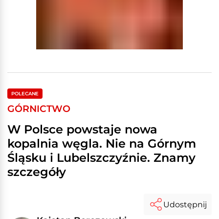
POLECANE
GÓRNICTWO
W Polsce powstaje nowa
kopalnia węgla. Nie na Górnym
Śląsku i Lubelszczyźnie. Znamy
szczegóły
Udostępnij