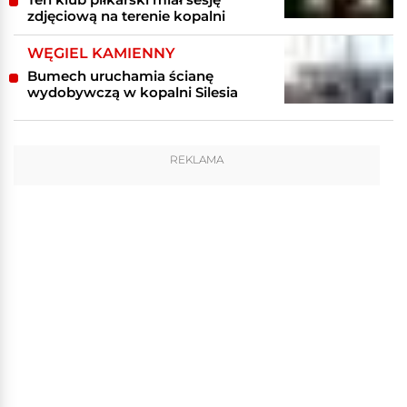
zdjęciową na terenie kopalni
WĘGIEL KAMIENNY
Bumech uruchamia ścianę
wydobywczą w kopalni Silesia
REKLAMA