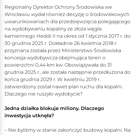
Regionalny Dyrektor Ochrony Środowiska we
Wrocławiu wydał również decyzję o środowiskowych
uwarunkowaniach dla przedsięwzięcia polegającego
na wydobywaniu kopaliny ze złoża węgla
kamiennego Heddi II na okres od 1 stycznia 2017 r. do
30 grudnia 2025 r. Dokładnie 26 kwietnia 2018 r.
przyznana została przez Ministerstwo Środowiska
koncesja wydobywcza obejmująca teren o
powierzchni 0,44 km kw. Obowiązywała do 31
grudnia 2025 r., ale została następnie przedłużona do
końca grudnia 2029 r. W kwietniu 2019 r.
zatwierdzony został nawet plan ruchu dla kopalni.
Dlaczego nie ruszyło wydobycie?
Jedna działka blokuje miliony. Dlaczego
inwestycja utknęła?
– Nie byliśmy w stanie zakończyć budowy kopalni. Na