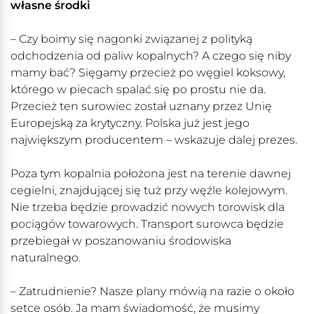
własne środki
– Czy boimy się nagonki związanej z polityką
odchodzenia od paliw kopalnych? A czego się niby
mamy bać? Sięgamy przecież po węgiel koksowy,
którego w piecach spalać się po prostu nie da.
Przecież ten surowiec został uznany przez Unię
Europejską za krytyczny. Polska już jest jego
największym producentem – wskazuje dalej prezes.
Poza tym kopalnia położona jest na terenie dawnej
cegielni, znajdującej się tuż przy węźle kolejowym.
Nie trzeba będzie prowadzić nowych torowisk dla
pociągów towarowych. Transport surowca będzie
przebiegał w poszanowaniu środowiska
naturalnego.
– Zatrudnienie? Nasze plany mówią na razie o około
setce osób. Ja mam świadomość, że musimy