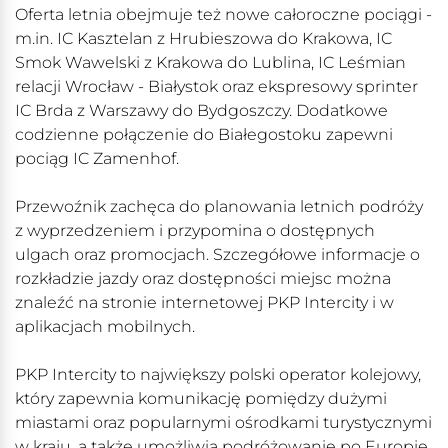
Oferta letnia obejmuje też nowe całoroczne pociągi -
m.in. IC Kasztelan z Hrubieszowa do Krakowa, IC
Smok Wawelski z Krakowa do Lublina, IC Leśmian
relacji Wrocław - Białystok oraz ekspresowy sprinter
IC Brda z Warszawy do Bydgoszczy. Dodatkowe
codzienne połączenie do Białegostoku zapewni
pociąg IC Zamenhof.
Przewoźnik zachęca do planowania letnich podróży
z wyprzedzeniem i przypomina o dostępnych
ulgach oraz promocjach. Szczegółowe informacje o
rozkładzie jazdy oraz dostępności miejsc można
znaleźć na stronie internetowej PKP Intercity i w
aplikacjach mobilnych.
PKP Intercity to największy polski operator kolejowy,
który zapewnia komunikację pomiędzy dużymi
miastami oraz popularnymi ośrodkami turystycznymi
w kraju, a także umożliwia podróżowanie po Europie.