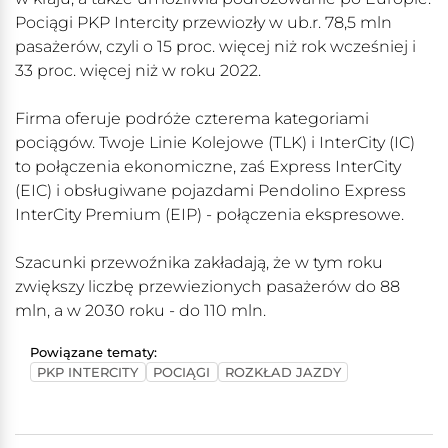
Pociągi PKP Intercity przewiozły w ub.r. 78,5 mln
pasażerów, czyli o 15 proc. więcej niż rok wcześniej i
33 proc. więcej niż w roku 2022.
Firma oferuje podróże czterema kategoriami
pociągów. Twoje Linie Kolejowe (TLK) i InterCity (IC)
to połączenia ekonomiczne, zaś Express InterCity
(EIC) i obsługiwane pojazdami Pendolino Express
InterCity Premium (EIP) - połączenia ekspresowe.
Szacunki przewoźnika zakładają, że w tym roku
zwiększy liczbę przewiezionych pasażerów do 88
mln, a w 2030 roku - do 110 mln.
Powiązane tematy:
PKP INTERCITY
POCIĄGI
ROZKŁAD JAZDY