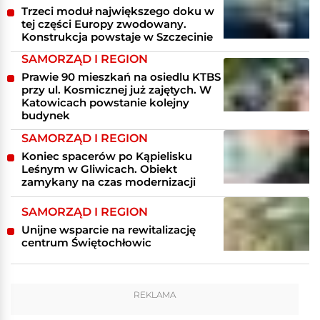
Trzeci moduł największego doku w
tej części Europy zwodowany.
Konstrukcja powstaje w Szczecinie
SAMORZĄD I REGION
Prawie 90 mieszkań na osiedlu KTBS
przy ul. Kosmicznej już zajętych. W
Katowicach powstanie kolejny
budynek
SAMORZĄD I REGION
Koniec spacerów po Kąpielisku
Leśnym w Gliwicach. Obiekt
zamykany na czas modernizacji
SAMORZĄD I REGION
Unijne wsparcie na rewitalizację
centrum Świętochłowic
REKLAMA