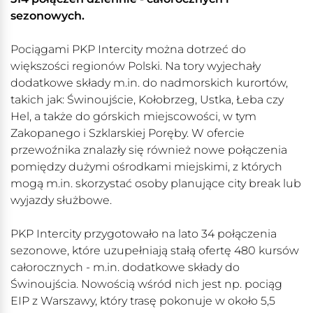
sezonowych.
Pociągami PKP Intercity można dotrzeć do
większości regionów Polski. Na tory wyjechały
dodatkowe składy m.in. do nadmorskich kurortów,
takich jak: Świnoujście, Kołobrzeg, Ustka, Łeba czy
Hel, a także do górskich miejscowości, w tym
Zakopanego i Szklarskiej Poręby. W ofercie
przewoźnika znalazły się również nowe połączenia
pomiędzy dużymi ośrodkami miejskimi, z których
mogą m.in. skorzystać osoby planujące city break lub
wyjazdy służbowe.
PKP Intercity przygotowało na lato 34 połączenia
sezonowe, które uzupełniają stałą ofertę 480 kursów
całorocznych - m.in. dodatkowe składy do
Świnoujścia. Nowością wśród nich jest np. pociąg
EIP z Warszawy, który trasę pokonuje w około 5,5