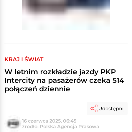
KRAJ I ŚWIAT
W letnim rozkładzie jazdy PKP
Intercity na pasażerów czeka 514
połączeń dziennie
Udostępnij
16 czerwca 2025, 06:45
źródło: Polska Agencja Prasowa