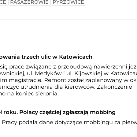
CE
PASAŻEROWIE
PYRZOWICE
owania trzech ulic w Katowicach
 się prace związane z przebudową nawierzchni jez
wnickiej, ul. Medyków i ul. Kijowskiej w Katowica
im magistracie. Remont został zaplanowany w ok
niczyć utrudnienia dla kierowców. Zakończenie
no na koniec sierpnia.
ół roku. Polacy częściej zgłaszają mobbing
 Pracy podała dane dotyczące mobbingu za pier