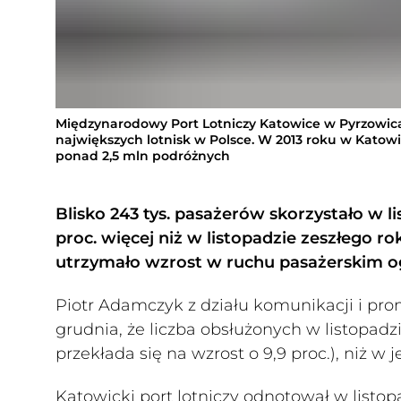
Międzynarodowy Port Lotniczy Katowice w Pyrzowica
największych lotnisk w Polsce. W 2013 roku w Katow
ponad 2,5 mln podróżnych
Blisko 243 tys. pasażerów skorzystało w li
proc. więcej niż w listopadzie zeszłego ro
utrzymało wzrost w ruchu pasażerskim o
Piotr Adamczyk z działu komunikacji i pro
grudnia, że liczba obsłużonych w listopadzi
przekłada się na wzrost o 9,9 proc.), niż w
Katowicki port lotniczy odnotował w listo