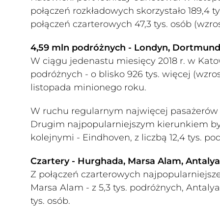
połączeń rozkładowych skorzystało 189,4 tys.
połączeń czarterowych 47,3 tys. osób (wzrost
4,59 mln podróżnych - Londyn, Dortmund
W ciągu jedenastu miesięcy 2018 r. w Kat
podróżnych - o blisko 926 tys. więcej (wzro
listopada minionego roku.
W ruchu regularnym najwięcej pasażerów po
Drugim najpopularniejszym kierunkiem był 
kolejnymi - Eindhoven, z liczbą 12,4 tys. podr
Czartery - Hurghada, Marsa Alam, Antalya
Z połączeń czarterowych najpopularniejsze 
Marsa Alam - z 5,3 tys. podróżnych, Antalya -
tys. osób.