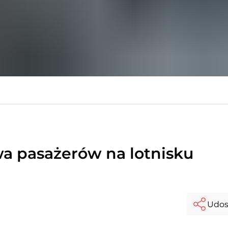
wa pasażerów na lotnisku
Udos