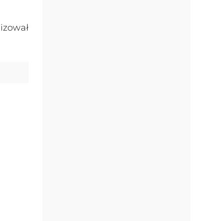
lizował