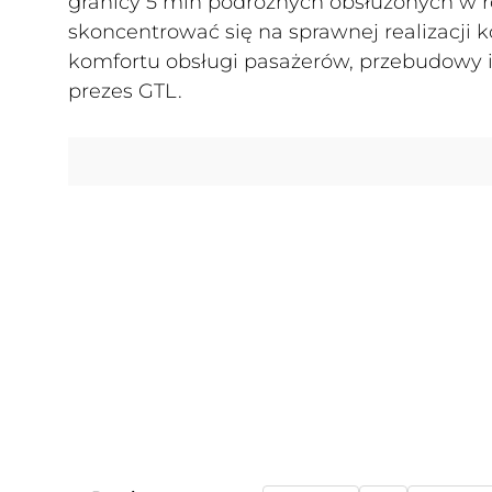
granicy 5 mln podróżnych obsłużonych w
skoncentrować się na sprawnej realizacji 
komfortu obsługi pasażerów, przebudowy i
prezes GTL.