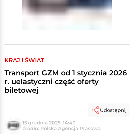
KRAJ I ŚWIAT
Transport GZM od 1 stycznia 2026
r. uelastyczni część oferty
biletowej
Udostępnij
15 grudnia 2025, 14:40
źródło: Polska Agencja Prasowa