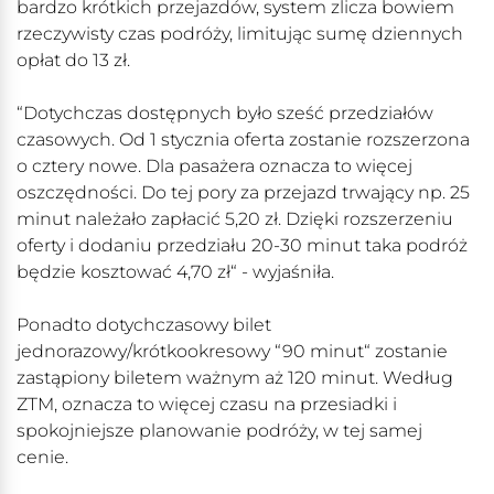
bardzo krótkich przejazdów, system zlicza bowiem
rzeczywisty czas podróży, limitując sumę dziennych
opłat do 13 zł.
“Dotychczas dostępnych było sześć przedziałów
czasowych. Od 1 stycznia oferta zostanie rozszerzona
o cztery nowe. Dla pasażera oznacza to więcej
oszczędności. Do tej pory za przejazd trwający np. 25
minut należało zapłacić 5,20 zł. Dzięki rozszerzeniu
oferty i dodaniu przedziału 20-30 minut taka podróż
będzie kosztować 4,70 zł“ - wyjaśniła.
Ponadto dotychczasowy bilet
jednorazowy/krótkookresowy “90 minut“ zostanie
zastąpiony biletem ważnym aż 120 minut. Według
ZTM, oznacza to więcej czasu na przesiadki i
spokojniejsze planowanie podróży, w tej samej
cenie.