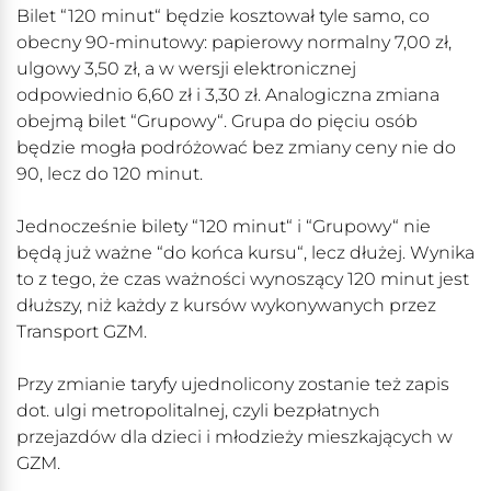
Bilet “120 minut“ będzie kosztował tyle samo, co
obecny 90-minutowy: papierowy normalny 7,00 zł,
ulgowy 3,50 zł, a w wersji elektronicznej
odpowiednio 6,60 zł i 3,30 zł. Analogiczna zmiana
obejmą bilet “Grupowy“. Grupa do pięciu osób
będzie mogła podróżować bez zmiany ceny nie do
90, lecz do 120 minut.
Jednocześnie bilety “120 minut“ i “Grupowy“ nie
będą już ważne “do końca kursu“, lecz dłużej. Wynika
to z tego, że czas ważności wynoszący 120 minut jest
dłuższy, niż każdy z kursów wykonywanych przez
Transport GZM.
Przy zmianie taryfy ujednolicony zostanie też zapis
dot. ulgi metropolitalnej, czyli bezpłatnych
przejazdów dla dzieci i młodzieży mieszkających w
GZM.