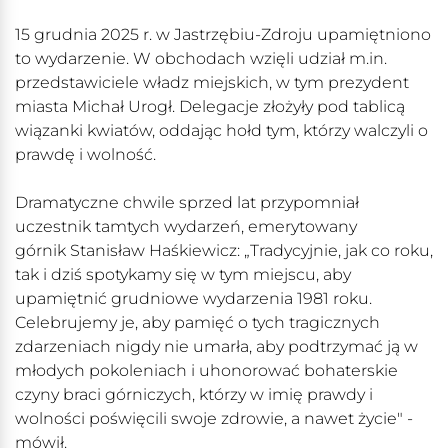
15 grudnia 2025 r. w Jastrzębiu-Zdroju upamiętniono
to wydarzenie. W obchodach wzięli udział m.in.
przedstawiciele władz miejskich, w tym prezydent
miasta Michał Urogł. Delegacje złożyły pod tablicą
wiązanki kwiatów, oddając hołd tym, którzy walczyli o
prawdę i wolność.
Dramatyczne chwile sprzed lat przypomniał
uczestnik tamtych wydarzeń, emerytowany
górnik Stanisław Haśkiewicz: „Tradycyjnie, jak co roku,
tak i dziś spotykamy się w tym miejscu, aby
upamiętnić grudniowe wydarzenia 1981 roku.
Celebrujemy je, aby pamięć o tych tragicznych
zdarzeniach nigdy nie umarła, aby podtrzymać ją w
młodych pokoleniach i uhonorować bohaterskie
czyny braci górniczych, którzy w imię prawdy i
wolności poświęcili swoje zdrowie, a nawet życie" -
mówił.