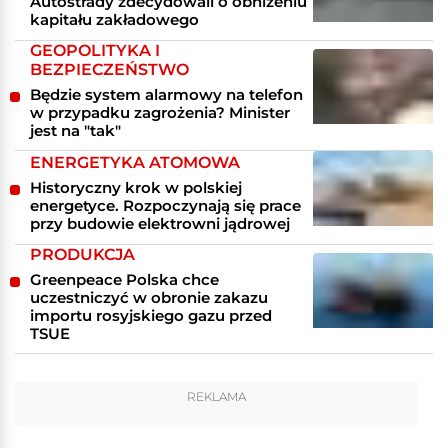
Autostrady zdecydowali o obniżeniu
kapitału zakładowego
GEOPOLITYKA I
BEZPIECZEŃSTWO
Będzie system alarmowy na telefon
w przypadku zagrożenia? Minister
jest na "tak"
ENERGETYKA ATOMOWA
Historyczny krok w polskiej
energetyce. Rozpoczynają się prace
przy budowie elektrowni jądrowej
PRODUKCJA
Greenpeace Polska chce
uczestniczyć w obronie zakazu
importu rosyjskiego gazu przed
TSUE
REKLAMA