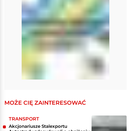
MOŻE CIĘ ZAINTERESOWAĆ
TRANSPORT
Akcjonariusze Stalexportu