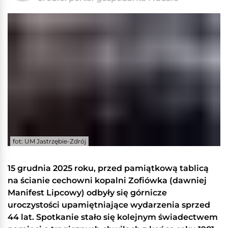
fot: UM Jastrzębie-Zdrój
15 grudnia 2025 roku, przed pamiątkową tablicą
na ścianie cechowni kopalni Zofiówka (dawniej
Manifest Lipcowy) odbyły się górnicze
uroczystości upamiętniające wydarzenia sprzed
44 lat. Spotkanie stało się kolejnym świadectwem