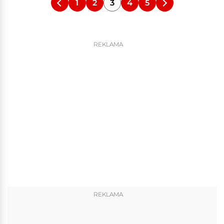
1
2
3
4
5
REKLAMA
REKLAMA