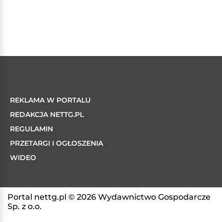
REKLAMA W PORTALU
REDAKCJA NETTG.PL
REGULAMIN
PRZETARGI I OGŁOSZENIA
WIDEO
Portal nettg.pl © 2026 Wydawnictwo Gospodarcze
Sp. z o.o.