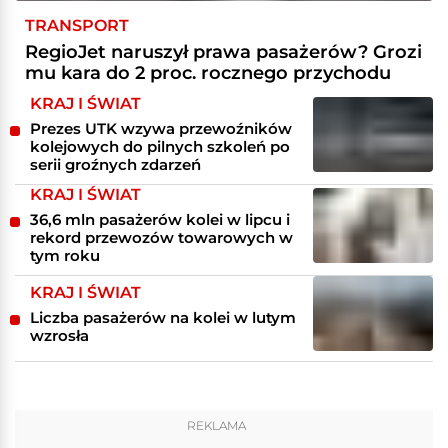
TRANSPORT
RegioJet naruszył prawa pasażerów? Grozi
mu kara do 2 proc. rocznego przychodu
KRAJ I ŚWIAT
Prezes UTK wzywa przewoźników
kolejowych do pilnych szkoleń po
serii groźnych zdarzeń
KRAJ I ŚWIAT
36,6 mln pasażerów kolei w lipcu i
rekord przewozów towarowych w
tym roku
KRAJ I ŚWIAT
Liczba pasażerów na kolei w lutym
wzrosła
REKLAMA