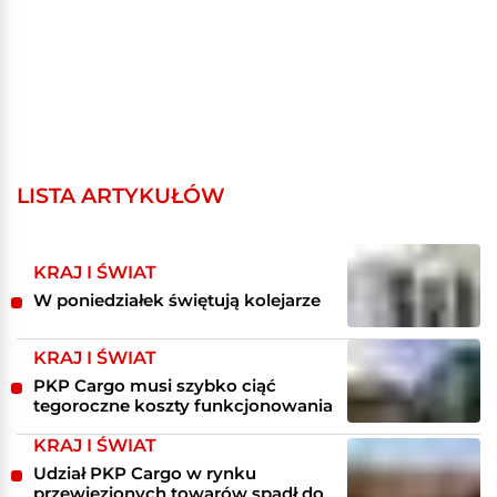
LISTA ARTYKUŁÓW
KRAJ I ŚWIAT
W poniedziałek świętują kolejarze
KRAJ I ŚWIAT
PKP Cargo musi szybko ciąć
tegoroczne koszty funkcjonowania
KRAJ I ŚWIAT
Udział PKP Cargo w rynku
przewiezionych towarów spadł do