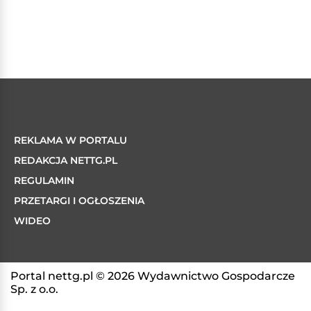
REKLAMA W PORTALU
REDAKCJA NETTG.PL
REGULAMIN
PRZETARGI I OGŁOSZENIA
WIDEO
Portal nettg.pl © 2026 Wydawnictwo Gospodarcze
Sp. z o.o.