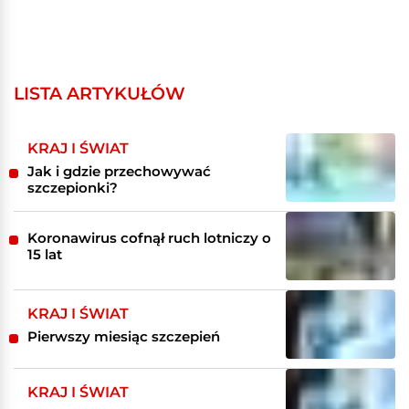
LISTA ARTYKUŁÓW
KRAJ I ŚWIAT
Jak i gdzie przechowywać
szczepionki?
Koronawirus cofnął ruch lotniczy o
15 lat
KRAJ I ŚWIAT
Pierwszy miesiąc szczepień
KRAJ I ŚWIAT