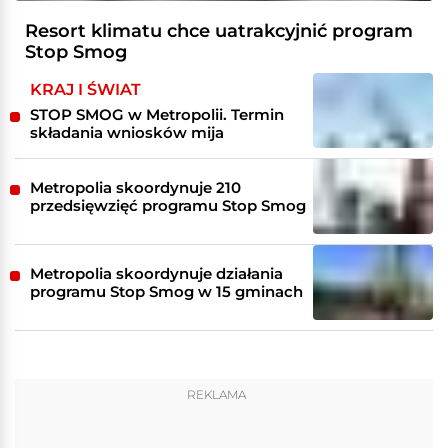
Resort klimatu chce uatrakcyjnić program
Stop Smog
KRAJ I ŚWIAT
STOP SMOG w Metropolii. Termin
składania wniosków mija
Metropolia skoordynuje 210
przedsięwzięć programu Stop Smog
Metropolia skoordynuje działania
programu Stop Smog w 15 gminach
REKLAMA