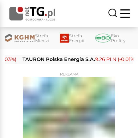
Strefa
Strefa
Eko
Miedzi
Energii
Profity
03%)
TAURON Polska Energia S.A.
9.26 PLN (-0.01%)
E
REKLAMA