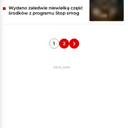
Wydano zaledwie niewielką część
środków z programu Stop smog
1
2
REKLAMA