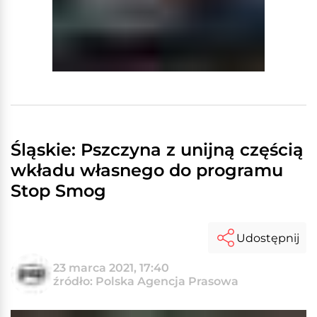
Śląskie: Pszczyna z unijną częścią
wkładu własnego do programu
Stop Smog
Udostępnij
23 marca 2021, 17:40
źródło: Polska Agencja Prasowa