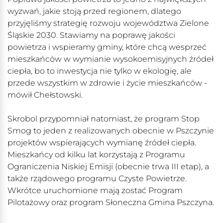
wyzwań, jakie stoją przed regionem, dlatego
przyjęliśmy strategię rozwoju województwa Zielone
Śląskie 2030. Stawiamy na poprawę jakości
powietrza i wspieramy gminy, które chcą wesprzeć
mieszkańców w wymianie wysokoemisyjnych źródeł
ciepła, bo to inwestycja nie tylko w ekologię, ale
przede wszystkim w zdrowie i życie mieszkańców -
mówił Chełstowski.
Skrobol przypomniał natomiast, że program Stop
Smog to jeden z realizowanych obecnie w Pszczynie
projektów wspierających wymianę źródeł ciepła.
Mieszkańcy od kilku lat korzystają z Programu
Ograniczenia Niskiej Emisji (obecnie trwa III etap), a
także rządowego programu Czyste Powietrze.
Wkrótce uruchomione mają zostać Program
Pilotażowy oraz program Słoneczna Gmina Pszczyna.