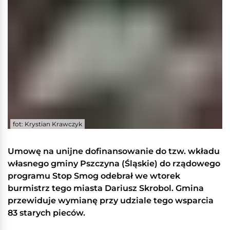
fot: Krystian Krawczyk
Umowę na unijne dofinansowanie do tzw. wkładu
własnego gminy Pszczyna (Śląskie) do rządowego
programu Stop Smog odebrał we wtorek
burmistrz tego miasta Dariusz Skrobol. Gmina
przewiduje wymianę przy udziale tego wsparcia
83 starych pieców.