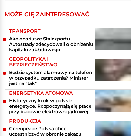
MOŻE CIĘ ZAINTERESOWAĆ
TRANSPORT
Akcjonariusze Stalexportu
Autostrady zdecydowali o obniżeniu
kapitału zakładowego
GEOPOLITYKA I
BEZPIECZEŃSTWO
Będzie system alarmowy na telefon
w przypadku zagrożenia? Minister
jest na "tak"
ENERGETYKA ATOMOWA
Historyczny krok w polskiej
energetyce. Rozpoczynają się prace
przy budowie elektrowni jądrowej
PRODUKCJA
Greenpeace Polska chce
uczestniczyć w obronie zakazu