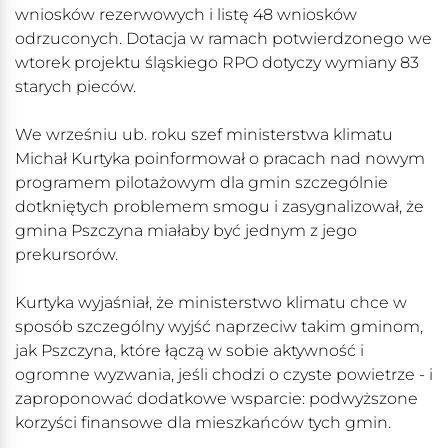
wniosków rezerwowych i listę 48 wniosków
odrzuconych. Dotacja w ramach potwierdzonego we
wtorek projektu śląskiego RPO dotyczy wymiany 83
starych pieców.
We wrześniu ub. roku szef ministerstwa klimatu
Michał Kurtyka poinformował o pracach nad nowym
programem pilotażowym dla gmin szczególnie
dotkniętych problemem smogu i zasygnalizował, że
gmina Pszczyna miałaby być jednym z jego
prekursorów.
Kurtyka wyjaśniał, że ministerstwo klimatu chce w
sposób szczególny wyjść naprzeciw takim gminom,
jak Pszczyna, które łączą w sobie aktywność i
ogromne wyzwania, jeśli chodzi o czyste powietrze - i
zaproponować dodatkowe wsparcie: podwyższone
korzyści finansowe dla mieszkańców tych gmin.