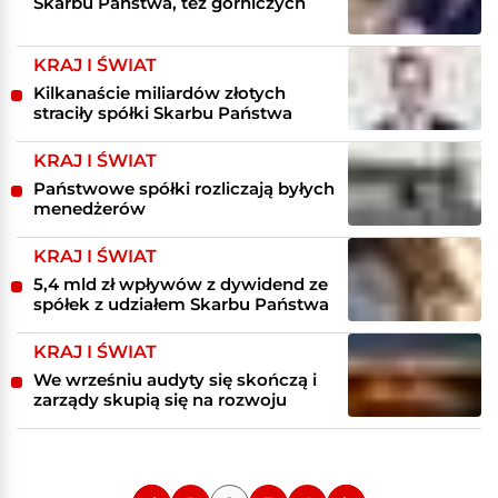
Skarbu Państwa, też górniczych
KRAJ I ŚWIAT
Kilkanaście miliardów złotych
straciły spółki Skarbu Państwa
KRAJ I ŚWIAT
Państwowe spółki rozliczają byłych
menedżerów
KRAJ I ŚWIAT
5,4 mld zł wpływów z dywidend ze
spółek z udziałem Skarbu Państwa
KRAJ I ŚWIAT
We wrześniu audyty się skończą i
zarządy skupią się na rozwoju