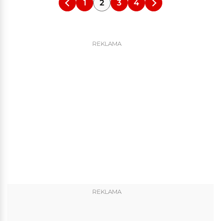
1
2
3
4
REKLAMA
REKLAMA