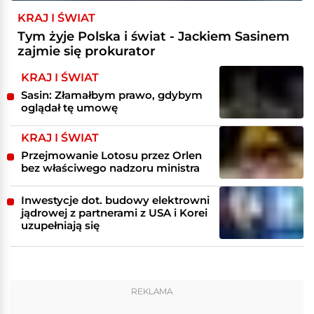
KRAJ I ŚWIAT
Tym żyje Polska i świat - Jackiem Sasinem
zajmie się prokurator
KRAJ I ŚWIAT
Sasin: Złamałbym prawo, gdybym
oglądał tę umowę
KRAJ I ŚWIAT
Przejmowanie Lotosu przez Orlen
bez właściwego nadzoru ministra
Inwestycje dot. budowy elektrowni
jądrowej z partnerami z USA i Korei
uzupełniają się
REKLAMA