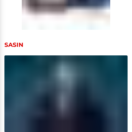
SASIN