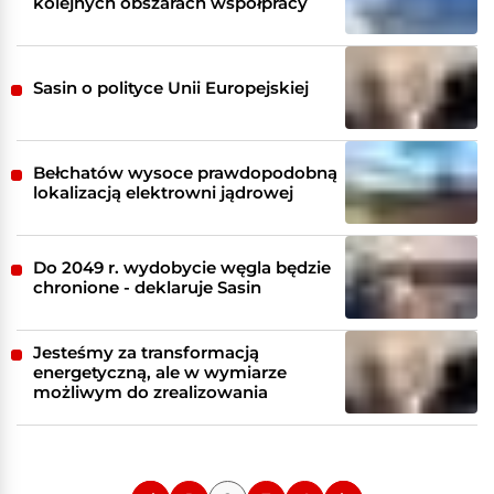
kolejnych obszarach współpracy
Sasin o polityce Unii Europejskiej
Bełchatów wysoce prawdopodobną
lokalizacją elektrowni jądrowej
Do 2049 r. wydobycie węgla będzie
chronione - deklaruje Sasin
Jesteśmy za transformacją
energetyczną, ale w wymiarze
możliwym do zrealizowania