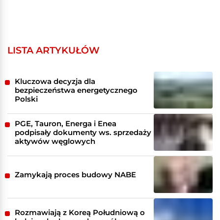
LISTA ARTYKUŁÓW
Kluczowa decyzja dla
bezpieczeństwa energetycznego
Polski
PGE, Tauron, Energa i Enea
podpisały dokumenty ws. sprzedaży
aktywów węglowych
Zamykają proces budowy NABE
Rozmawiają z Koreą Południową o