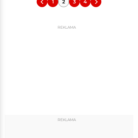
1
2
3
4
REKLAMA
REKLAMA