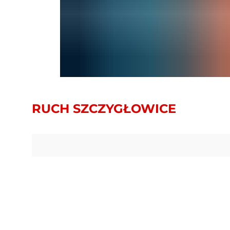
RUCH SZCZYGŁOWICE