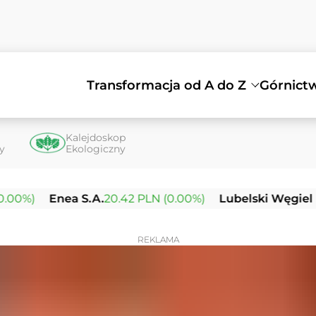
Transformacja od A do Z
Górnict
Kalejdoskop
ty
Ekologiczny
Enea S.A.
20.42 PLN (0.00%)
Lubelski Węgiel Bogda
REKLAMA