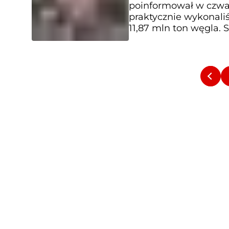
poinformował w czwar
praktycznie wykonali
11,87 mln ton węgla. 