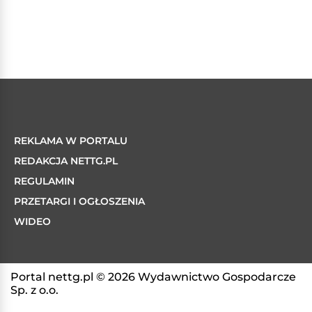
REKLAMA W PORTALU
REDAKCJA NETTG.PL
REGULAMIN
PRZETARGI I OGŁOSZENIA
WIDEO
Portal nettg.pl © 2026 Wydawnictwo Gospodarcze
Sp. z o.o.