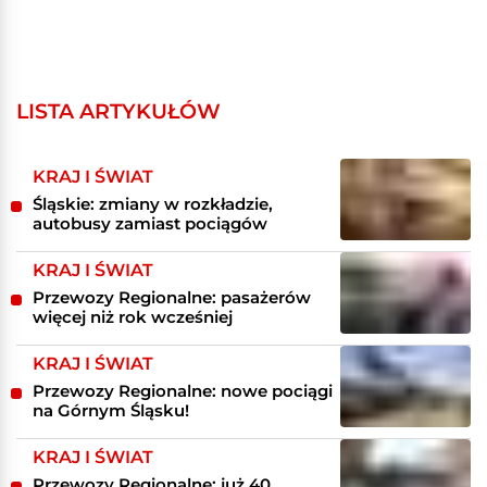
LISTA ARTYKUŁÓW
KRAJ I ŚWIAT
Śląskie: zmiany w rozkładzie,
autobusy zamiast pociągów
KRAJ I ŚWIAT
Przewozy Regionalne: pasażerów
więcej niż rok wcześniej
KRAJ I ŚWIAT
Przewozy Regionalne: nowe pociągi
na Górnym Śląsku!
KRAJ I ŚWIAT
Przewozy Regionalne: już 40