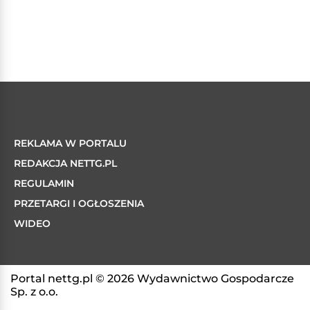
REKLAMA W PORTALU
REDAKCJA NETTG.PL
REGULAMIN
PRZETARGI I OGŁOSZENIA
WIDEO
Portal nettg.pl © 2026 Wydawnictwo Gospodarcze
Sp. z o.o.