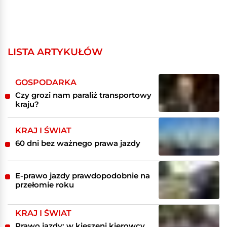
LISTA ARTYKUŁÓW
GOSPODARKA
Czy grozi nam paraliż transportowy
kraju?
KRAJ I ŚWIAT
60 dni bez ważnego prawa jazdy
E-prawo jazdy prawdopodobnie na
przełomie roku
KRAJ I ŚWIAT
Prawo jazdy: w kieszeni kierowcy