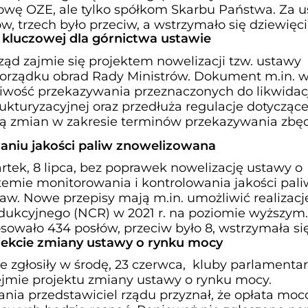
owę OZE, ale tylko spółkom Skarbu Państwa. Za 
w, trzech było przeciw, a wstrzymało się dziewięci
 kluczowej dla górnictwa ustawie
rząd zajmie się projektem nowelizacji tzw. ustawy
 porządku obrad Rady Ministrów. Dokument m.in. 
liwość przekazywania przeznaczonych do likwidac
rukturyzacyjnej oraz przedłuża regulacje dotyczące
cją zmian w zakresie terminów przekazywania zb
niu jakości paliw znowelizowana
rtek, 8 lipca, bez poprawek nowelizację ustawy o
temie monitorowania i kontrolowania jakości pali
aw. Nowe przepisy mają m.in. umożliwić realizacj
ukcyjnego (NCR) w 2021 r. na poziomie wyższym.
sowało 434 posłów, przeciw było 8, wstrzymała si
ekcie zmiany ustawy o rynku mocy
 zgłosiły w środę, 23 czerwca, kluby parlamenta
Sejmie projektu zmiany ustawy o rynku mocy.
nia przedstawiciel rządu przyznał, że opłata mo