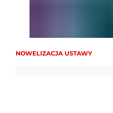
NOWELIZACJA USTAWY