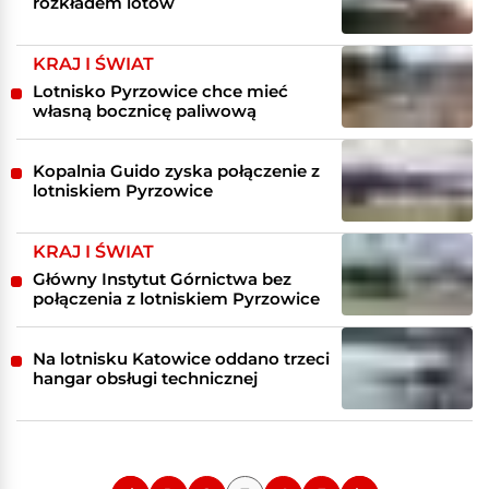
rozkładem lotów
KRAJ I ŚWIAT
Lotnisko Pyrzowice chce mieć
własną bocznicę paliwową
Kopalnia Guido zyska połączenie z
lotniskiem Pyrzowice
KRAJ I ŚWIAT
Główny Instytut Górnictwa bez
połączenia z lotniskiem Pyrzowice
Na lotnisku Katowice oddano trzeci
hangar obsługi technicznej