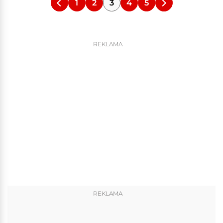
1
2
3
4
5
REKLAMA
REKLAMA