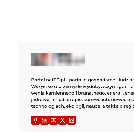
Portal netTG.pl - portal o gospodarce i ludzia
Wszystko o przemyśle wydobywczym: górnic
węgla kamiennego i brunatnego, energii, ene
jądrowej, miedzi, ropie, surowcach, nowocze
technologiach, ekologii, nauce, a także o regi