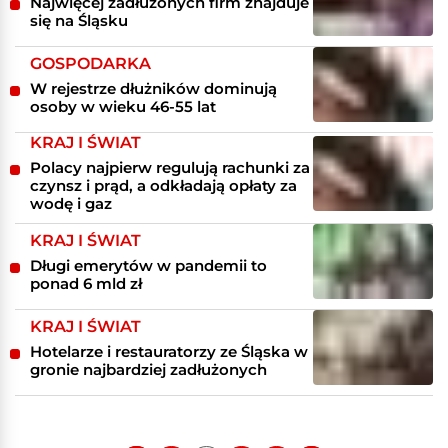
Najwięcej zadłużonych firm znajduje
się na Śląsku
GOSPODARKA
W rejestrze dłużników dominują
osoby w wieku 46-55 lat
KRAJ I ŚWIAT
Polacy najpierw regulują rachunki za
czynsz i prąd, a odkładają opłaty za
wodę i gaz
KRAJ I ŚWIAT
Długi emerytów w pandemii to
ponad 6 mld zł
KRAJ I ŚWIAT
Hotelarze i restauratorzy ze Śląska w
gronie najbardziej zadłużonych