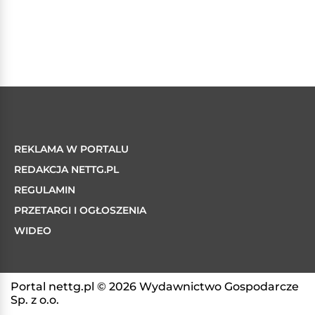
REKLAMA W PORTALU
REDAKCJA NETTG.PL
REGULAMIN
PRZETARGI I OGŁOSZENIA
WIDEO
Portal nettg.pl © 2026 Wydawnictwo Gospodarcze
Sp. z o.o.