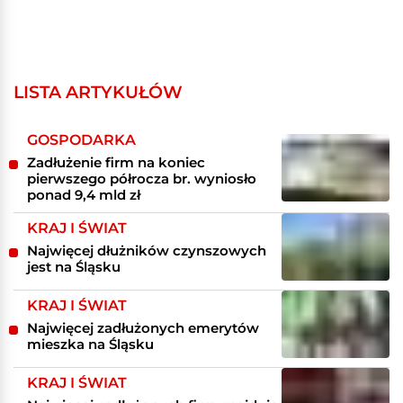
LISTA ARTYKUŁÓW
GOSPODARKA
Zadłużenie firm na koniec
pierwszego półrocza br. wyniosło
ponad 9,4 mld zł
KRAJ I ŚWIAT
Najwięcej dłużników czynszowych
jest na Śląsku
KRAJ I ŚWIAT
Najwięcej zadłużonych emerytów
mieszka na Śląsku
KRAJ I ŚWIAT