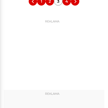
1
2
3
4
REKLAMA
REKLAMA