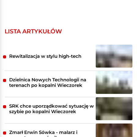
LISTA ARTYKUŁÓW
Rewitalizacja w stylu high-tech
Dzielnica Nowych Technologii na
terenach po kopalni Wieczorek
SRK chce uporządkować sytuację w
szybie po kopalni Wieczorek
Zmarł Erwin Sówka - malarz i