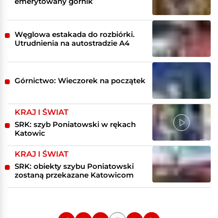
emerytowany górnik
Węglowa estakada do rozbiórki.
Utrudnienia na autostradzie A4
Górnictwo: Wieczorek na początek
KRAJ I ŚWIAT
SRK: szyb Poniatowski w rękach
Katowic
KRAJ I ŚWIAT
SRK: obiekty szybu Poniatowski
zostaną przekazane Katowicom