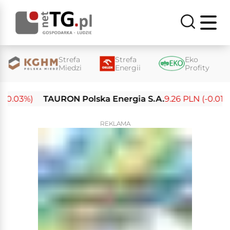
Strefa
Strefa
Eko
Miedzi
Energii
Profity
0.03%)
TAURON Polska Energia S.A.
9.26 PLN (-0.01%)
REKLAMA