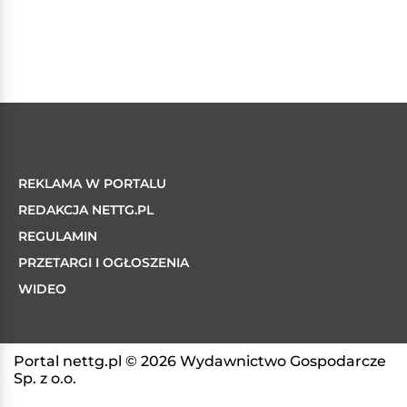
REKLAMA W PORTALU
REDAKCJA NETTG.PL
REGULAMIN
PRZETARGI I OGŁOSZENIA
WIDEO
Portal nettg.pl © 2026 Wydawnictwo Gospodarcze
Sp. z o.o.