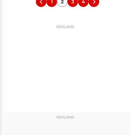
1
2
3
4
REKLAMA
REKLAMA