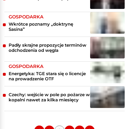
GOSPODARKA
Wkrótce poznamy „doktrynę
Sasina”
Padły skrajne propozycje terminów
odchodzenia od węgla
GOSPODARKA
Energetyka: TGE stara się o licencje
na prowadzenie OTF
Czechy: wejście w pole po pożarze w
kopalni nawet za kilka miesięcy