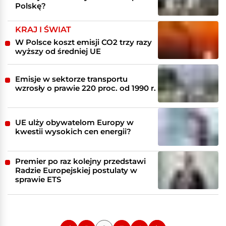
Polskę?
KRAJ I ŚWIAT
W Polsce koszt emisji CO2 trzy razy
wyższy od średniej UE
Emisje w sektorze transportu
wzrosły o prawie 220 proc. od 1990 r.
UE ulży obywatelom Europy w
kwestii wysokich cen energii?
Premier po raz kolejny przedstawi
Radzie Europejskiej postulaty w
sprawie ETS