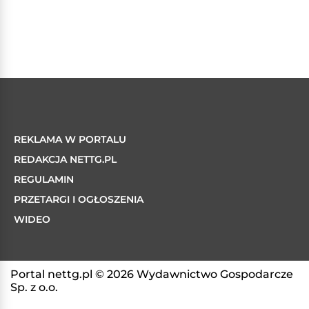
REKLAMA W PORTALU
REDAKCJA NETTG.PL
REGULAMIN
PRZETARGI I OGŁOSZENIA
WIDEO
Portal nettg.pl © 2026 Wydawnictwo Gospodarcze
Sp. z o.o.