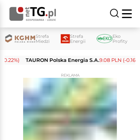
Strefa
Strefa
Eko
Miedzi
Energii
Profity
0.22%)
TAURON Polska Energia S.A.
9.08 PLN (-0.16%)
REKLAMA