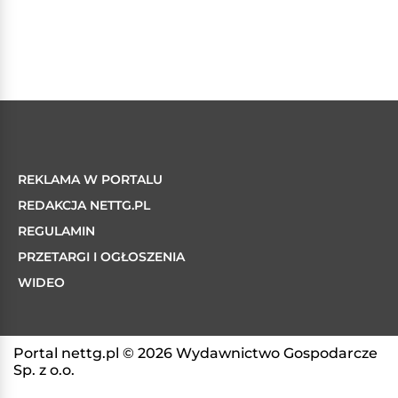
REKLAMA W PORTALU
REDAKCJA NETTG.PL
REGULAMIN
PRZETARGI I OGŁOSZENIA
WIDEO
Portal nettg.pl © 2026 Wydawnictwo Gospodarcze
Sp. z o.o.