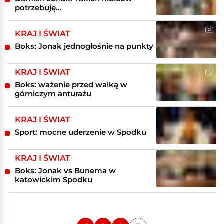
potrzebuję…
KRAJ I ŚWIAT
Boks: Jonak jednogłośnie na punkty
KRAJ I ŚWIAT
Boks: ważenie przed walką w
górniczym anturażu
KRAJ I ŚWIAT
Sport: mocne uderzenie w Spodku
KRAJ I ŚWIAT
Boks: Jonak vs Bunema w
katowickim Spodku