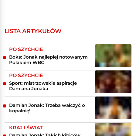
LISTA ARTYKUŁÓW
PO SZYCHCIE
Boks: Jonak najlepiej notowanym
Polakiem WBC
PO SZYCHCIE
Sport: mistrzowskie aspiracje
Damiana Jonaka
Damian Jonak: Trzeba walczyć o
kopalnię!
KRAJ I ŚWIAT
Damian Jonak: Takich kibiców