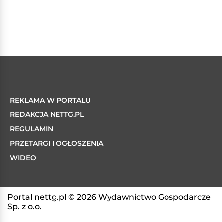
REKLAMA W PORTALU
REDAKCJA NETTG.PL
REGULAMIN
PRZETARGI I OGŁOSZENIA
WIDEO
Portal nettg.pl © 2026 Wydawnictwo Gospodarcze
Sp. z o.o.