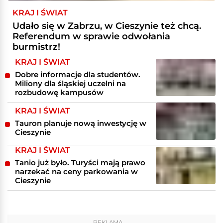
KRAJ I ŚWIAT
Udało się w Zabrzu, w Cieszynie też chcą.
Referendum w sprawie odwołania
burmistrz!
KRAJ I ŚWIAT
Dobre informacje dla studentów.
Miliony dla śląskiej uczelni na
rozbudowę kampusów
KRAJ I ŚWIAT
Tauron planuje nową inwestycję w
Cieszynie
KRAJ I ŚWIAT
Tanio już było. Turyści mają prawo
narzekać na ceny parkowania w
Cieszynie
REKLAMA