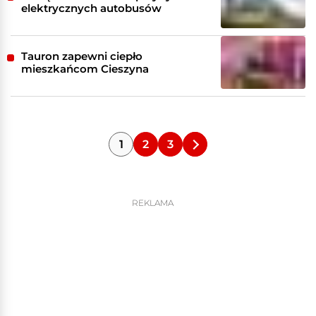
elektrycznych autobusów
Tauron zapewni ciepło
mieszkańcom Cieszyna
1
2
3
REKLAMA