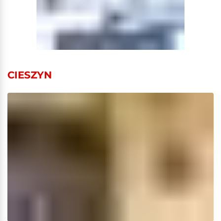
CIESZYN