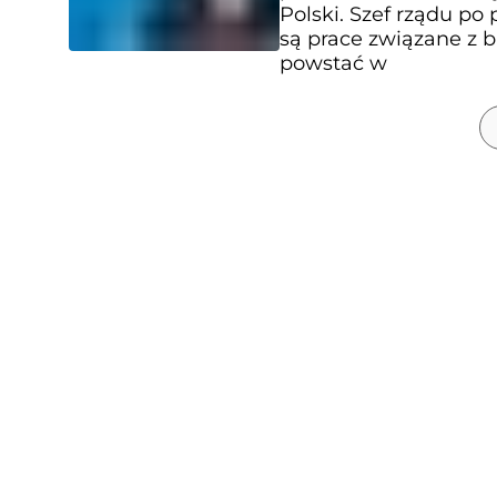
Polski. Szef rządu po
są prace związane z 
powstać w