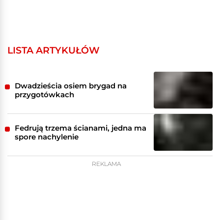
LISTA ARTYKUŁÓW
Dwadzieścia osiem brygad na
przygotówkach
Fedrują trzema ścianami, jedna ma
spore nachylenie
REKLAMA