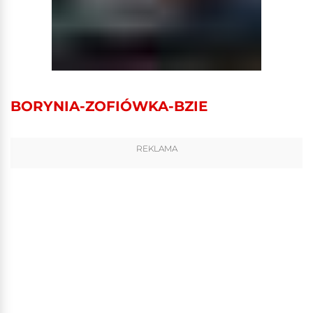
BORYNIA-ZOFIÓWKA-BZIE
REKLAMA