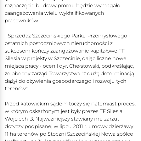
rozpoczęcie budowy promu będzie wymagało
zaangażowania wielu wykfalifikowanych
pracowników.
- Sprzedaż Szczecińskiego Parku Przemysłowego i
ostatnich postoczniowych nieruchomości z
sukcesem kończy zaangażowanie kapitałowe TF
Silesia w projekty w Szczecinie, dając liczne nowe
miejsca pracy - ocenił dyr. Chełstowski, podkreślając,
że obecny zarząd Towarzystwa "z dużą determinacją
dążył do ożywienia gospodarczego i rozwoju tych
terenów".
Przed katowickim sądem toczy się natomiast proces,
w którym oskarżonym jest były prezes TF Silesia
Wojciech B. Najważniejszy stawiany mu zarzut
dotyczy podpisanej w lipcu 2011 r. umowy dzierżawy
11 ha terenów po Stoczni Szczecińskiej Nowa spółce