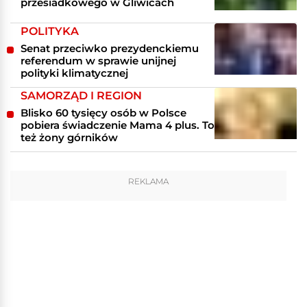
przesiadkowego w Gliwicach
POLITYKA
Senat przeciwko prezydenckiemu
referendum w sprawie unijnej
polityki klimatycznej
SAMORZĄD I REGION
Blisko 60 tysięcy osób w Polsce
pobiera świadczenie Mama 4 plus. To
też żony górników
REKLAMA