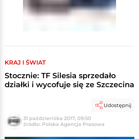
KRAJ I ŚWIAT
Stocznie: TF Silesia sprzedało
działki i wycofuje się ze Szczecina
Udostępnij
31 października 2017, 09:50
źródło: Polska Agencja Prasowa