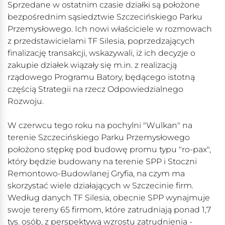
Sprzedane w ostatnim czasie działki są położone
bezpośrednim sąsiedztwie Szczecińskiego Parku
Przemysłowego. Ich nowi właściciele w rozmowach
z przedstawicielami TF Silesia, poprzedzających
finalizację transakcji, wskazywali, iż ich decyzje o
zakupie działek wiązały się m.in. z realizacją
rządowego Programu Batory, będącego istotną
częścią Strategii na rzecz Odpowiedzialnego
Rozwoju.
W czerwcu tego roku na pochylni "Wulkan" na
terenie Szczecińskiego Parku Przemysłowego
położono stępkę pod budowę promu typu "ro-pax",
który będzie budowany na terenie SPP i Stoczni
Remontowo-Budowlanej Gryfia, na czym ma
skorzystać wiele działających w Szczecinie firm.
Według danych TF Silesia, obecnie SPP wynajmuje
swoje tereny 65 firmom, które zatrudniają ponad 1,7
tys. osób, z perspektywą wzrostu zatrudnienia -