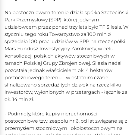
Na postoczniowym terenie działa spółka Szczeciński
Park Przemysłowy (SPP), której jedynym
udziałowcem przez ponad trzy lata było TF Silesia. W
styczniu tego roku Towarzystwo za 100 mln zł
sprzedało 100 proc. udziałów w SPP na rzecz spółki
Mars Fundusz Inwestycyjny Zamknięty, w celu
konsolidacji polskich aktywów stoczniowych w
ramach Polskiej Grupy Zbrojeniowej. Silesia nadal
pozostała jednak właścicielem ok. 4 hektarów
postoczniowego terenu - w ostatnim czasie
sfinalizowano sprzedaż tych działek na rzecz kilku
inwestorów, wyłonionych w przetargach - łącznie za
ok. 14 mln zł.
- Podmioty, które kupiły nieruchomości
postoczniowe tzw. zespołu nr 6, od lat związane są z
przemysłem stoczniowym i okołostoczniowym na