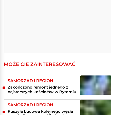
MOŻE CIĘ ZAINTERESOWAĆ
SAMORZĄD I REGION
Zakończono remont jednego z
najstarszych kościołów w Bytomiu
SAMORZĄD I REGION
Ruszyła budowa kolejnego węzła