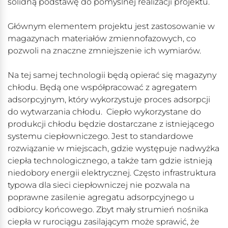
solidną podstawę do pomyślnej realizacji projektu.
Głównym elementem projektu jest zastosowanie w
magazynach materiałów zmiennofazowych, co
pozwoli na znaczne zmniejszenie ich wymiarów.
Na tej samej technologii będą opierać się magazyny
chłodu. Będą one współpracować z agregatem
adsorpcyjnym, który wykorzystuje proces adsorpcji
do wytwarzania chłodu. Ciepło wykorzystane do
produkcji chłodu będzie dostarczane z istniejącego
systemu ciepłowniczego. Jest to standardowe
rozwiązanie w miejscach, gdzie występuje nadwyżka
ciepła technologicznego, a także tam gdzie istnieją
niedobory energii elektrycznej. Często infrastruktura
typowa dla sieci ciepłowniczej nie pozwala na
poprawne zasilenie agregatu adsorpcyjnego u
odbiorcy końcowego. Zbyt mały strumień nośnika
ciepła w rurociągu zasilającym może sprawić, że