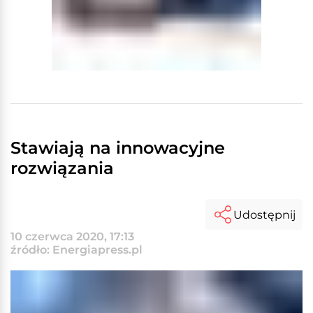
Stawiają na innowacyjne
rozwiązania
Udostępnij
10 czerwca 2020, 17:13
źródło: Energiapress.pl