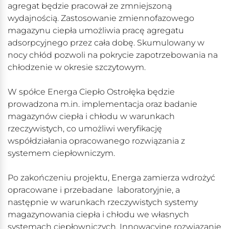
agregat będzie pracował ze zmniejszoną
wydajnością. Zastosowanie zmiennofazowego
magazynu ciepła umożliwia pracę agregatu
adsorpcyjnego przez cała dobę. Skumulowany w
nocy chłód pozwoli na pokrycie zapotrzebowania na
chłodzenie w okresie szczytowym.
W spółce Energa Ciepło Ostrołęka będzie
prowadzona m.in. implementacja oraz badanie
magazynów ciepła i chłodu w warunkach
rzeczywistych, co umożliwi weryfikację
współdziałania opracowanego rozwiązania z
systemem ciepłowniczym.
Po zakończeniu projektu, Energa zamierza wdrożyć
opracowane i przebadane laboratoryjnie, a
następnie w warunkach rzeczywistych systemy
magazynowania ciepła i chłodu we własnych
systemach ciepłowniczych. Innowacyjne rozwiązanie