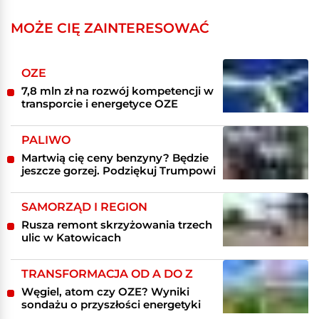
MOŻE CIĘ ZAINTERESOWAĆ
OZE
7,8 mln zł na rozwój kompetencji w
transporcie i energetyce OZE
PALIWO
Martwią cię ceny benzyny? Będzie
jeszcze gorzej. Podziękuj Trumpowi
SAMORZĄD I REGION
Rusza remont skrzyżowania trzech
ulic w Katowicach
TRANSFORMACJA OD A DO Z
Węgiel, atom czy OZE? Wyniki
sondażu o przyszłości energetyki