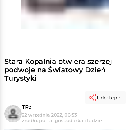
Stara Kopalnia otwiera szerzej
podwoje na Światowy Dzień
Turystyki
Udostępnij
TRz
22 września 2022, 06:53
źródło: portal gospodarka i ludzie