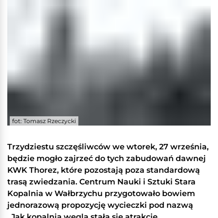
fot: Tomasz Rzeczycki
Trzydziestu szczęśliwców we wtorek, 27 września,
będzie mogło zajrzeć do tych zabudowań dawnej
KWK Thorez, które pozostają poza standardową
trasą zwiedzania. Centrum Nauki i Sztuki Stara
Kopalnia w Wałbrzychu przygotowało bowiem
jednorazową propozycję wycieczki pod nazwą
„Jak kopalnia węgla stała się atrakcje