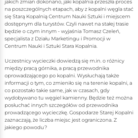
jakich zmian dokonano, jaki kopalnia przeszła proces
na poszczególnych etapach, aby z kopalni węgla stać
się Starą Kopalnią Centrum Nauki Sztuki i miejscem
dostępnym dla turystów. Czyli nawet na stałej trasie
będzie o czym innym - wyjaśnia Tomasz Czeleń,
specjalista z Działu Marketingu i Promocji w
Centrum Nauki i Sztuki Stara Kopalnia.
Uczestnicy wycieczki dowiedzą się m.in. o różnicy
między pracą górnika, a pracą przewodnika
oprowadzającego po kopalni. Wysłuchają także
informacji o tym, co zmieniło się na terenie kopalni, a
co pozostało takie same, jak w czasach, gdy
wydobywano tu węgiel kamienny. Będzie też można
posłuchać innych szczegółów od przewodnika
prowadzącego wycieczkę. Gospodarze Starej Kopalni
zaznaczają, że liczba miejsc jest ograniczona. Z
jakiego powodu?