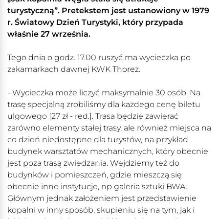
turystyczną”. Pretekstem jest ustanowiony w 1979
r. Światowy Dzień Turystyki, który przypada
właśnie 27 września.
Tego dnia o godz. 17.00 ruszyć ma wycieczka po
zakamarkach dawnej KWK Thorez.
- Wycieczka może liczyć maksymalnie 30 osób. Na
trasę specjalną zrobiliśmy dla każdego cenę biletu
ulgowego [27 zł - red.]. Trasa będzie zawierać
zarówno elementy stałej trasy, ale również miejsca na
co dzień niedostępne dla turystów, na przykład
budynek warsztatów mechanicznych, który obecnie
jest poza trasą zwiedzania. Wejdziemy też do
budynków i pomieszczeń, gdzie mieszczą się
obecnie inne instytucje, np galeria sztuki BWA.
Głównym jednak założeniem jest przedstawienie
kopalni w inny sposób, skupieniu się na tym, jak i