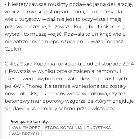
- Niestety zawsze musimy podawać jasną deklarację,
że liczba miejsc jest ograniczona, bo niestety dla
wielu turystów wciąż nie jest to oczywiste i mają
przeświadczenie, że zawsze kupią bilet i skoro się
wybrali, to muszą wejść. Pozwala to uniknąć wielu
niepotrzebnych nieporozumień - uważa Tomasz
Czeleń.
CNiSz Stara Kopalnia funkcjonuje od 9 listopada 2014
r. Powstała w wyniku przekształcenia, remontu i
częściowego wyburzenia zabudowań pozostałych
po KWK Thorez. Na terenie wzniesione też zostały
nowe obiekty, jak choćby wieża widokowa, czy też
betonowy mur oporowy wzgórza, za którym znajduje
się dawny kopalniany schron przeciwlotniczy.
Powiązane tematy:
KWK THOREZ
STARA KOPALNIA
TURYSTYKA
WAŁBRZYCH