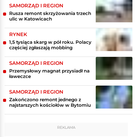
SAMORZĄD I REGION
Rusza remont skrzyżowania trzech
ulic w Katowicach
RYNEK
1,5 tysiąca skarg w pół roku. Polacy
częściej zgłaszają mobbing
SAMORZĄD I REGION
Przemysłowy magnat przysiadł na
ławeczce
SAMORZĄD I REGION
Zakończono remont jednego z
najstarszych kościołów w Bytomiu
REKLAMA