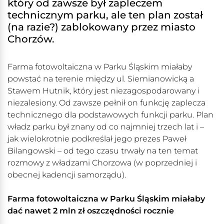
który od zawsze był zapleczem
technicznym parku, ale ten plan został
(na razie?) zablokowany przez miasto
Chorzów.
Farma fotowoltaiczna w Parku Śląskim miałaby
powstać na terenie między ul. Siemianowicką a
Stawem Hutnik, który jest niezagospodarowany i
niezalesiony. Od zawsze pełnił on funkcję zaplecza
technicznego dla podstawowych funkcji parku. Plan
władz parku był znany od co najmniej trzech lat i –
jak wielokrotnie podkreślał jego prezes Paweł
Bilangowski – od tego czasu trwały na ten temat
rozmowy z władzami Chorzowa (w poprzedniej i
obecnej kadencji samorządu).
Farma fotowoltaiczna w Parku Śląskim miałaby
dać nawet 2 mln zł oszczędności rocznie