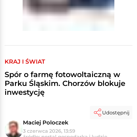
KRAJ I ŚWIAT
Spór o farmę fotowoltaiczną w
Parku Śląskim. Chorzów blokuje
inwestycję
Udostępnij
Maciej Poloczek
3 czerwca 2026, 13:59
źródło: portal gospodarka i ludzie