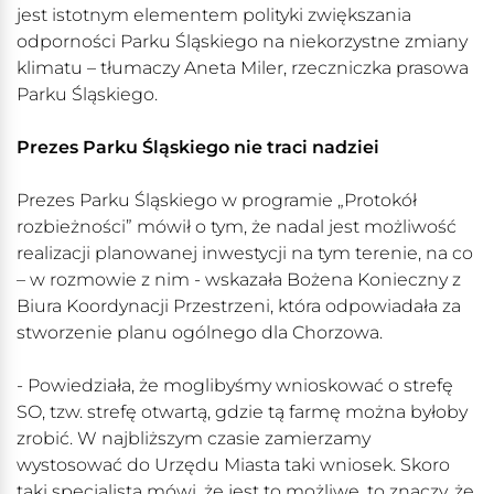
jest istotnym elementem polityki zwiększania
odporności Parku Śląskiego na niekorzystne zmiany
klimatu – tłumaczy Aneta Miler, rzeczniczka prasowa
Parku Śląskiego.
Prezes Parku Śląskiego nie traci nadziei
Prezes Parku Śląskiego w programie „Protokół
rozbieżności” mówił o tym, że nadal jest możliwość
realizacji planowanej inwestycji na tym terenie, na co
– w rozmowie z nim - wskazała Bożena Konieczny z
Biura Koordynacji Przestrzeni, która odpowiadała za
stworzenie planu ogólnego dla Chorzowa.
- Powiedziała, że moglibyśmy wnioskować o strefę
SO, tzw. strefę otwartą, gdzie tą farmę można byłoby
zrobić. W najbliższym czasie zamierzamy
wystosować do Urzędu Miasta taki wniosek. Skoro
taki specjalista mówi, że jest to możliwe, to znaczy, że