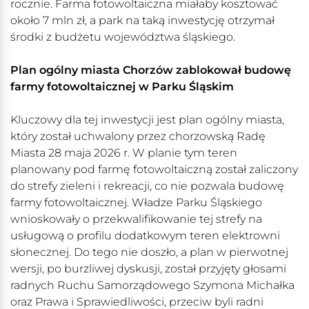
rocznie. Farma fotowoltaiczna miałaby kosztować
około 7 mln zł, a park na taką inwestycję otrzymał
środki z budżetu województwa śląskiego.
Plan ogólny miasta Chorzów zablokował budowę
farmy fotowoltaicznej w Parku Śląskim
Kluczowy dla tej inwestycji jest plan ogólny miasta,
który został uchwalony przez chorzowską Radę
Miasta 28 maja 2026 r. W planie tym teren
planowany pod farmę fotowoltaiczną został zaliczony
do strefy zieleni i rekreacji, co nie pozwala budowę
farmy fotowoltaicznej. Władze Parku Śląskiego
wnioskowały o przekwalifikowanie tej strefy na
usługową o profilu dodatkowym teren elektrowni
słonecznej. Do tego nie doszło, a plan w pierwotnej
wersji, po burzliwej dyskusji, został przyjęty głosami
radnych Ruchu Samorządowego Szymona Michałka
oraz Prawa i Sprawiedliwości, przeciw byli radni