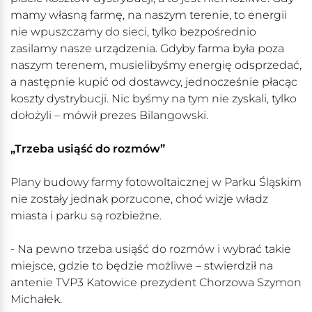
mamy własną farmę, na naszym terenie, to energii
nie wpuszczamy do sieci, tylko bezpośrednio
zasilamy nasze urządzenia. Gdyby farma była poza
naszym terenem, musielibyśmy energię odsprzedać,
a następnie kupić od dostawcy, jednocześnie płacąc
koszty dystrybucji. Nic byśmy na tym nie zyskali, tylko
dołożyli – mówił prezes Bilangowski.
„Trzeba usiąść do rozmów”
Plany budowy farmy fotowoltaicznej w Parku Śląskim
nie zostały jednak porzucone, choć wizje władz
miasta i parku są rozbieżne.
- Na pewno trzeba usiąść do rozmów i wybrać takie
miejsce, gdzie to będzie możliwe – stwierdził na
antenie TVP3 Katowice prezydent Chorzowa Szymon
Michałek.