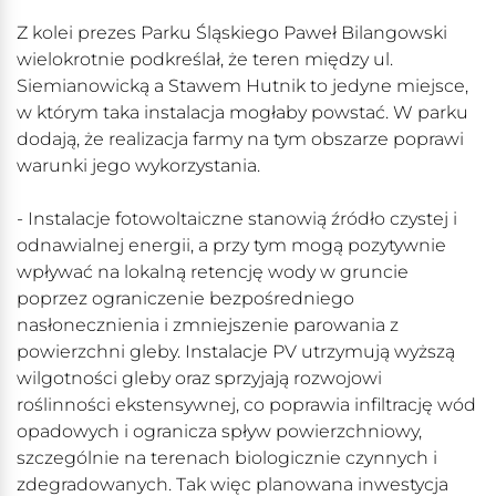
Z kolei prezes Parku Śląskiego Paweł Bilangowski
wielokrotnie podkreślał, że teren między ul.
Siemianowicką a Stawem Hutnik to jedyne miejsce,
w którym taka instalacja mogłaby powstać. W parku
dodają, że realizacja farmy na tym obszarze poprawi
warunki jego wykorzystania.
- Instalacje fotowoltaiczne stanowią źródło czystej i
odnawialnej energii, a przy tym mogą pozytywnie
wpływać na lokalną retencję wody w gruncie
poprzez ograniczenie bezpośredniego
nasłonecznienia i zmniejszenie parowania z
powierzchni gleby. Instalacje PV utrzymują wyższą
wilgotności gleby oraz sprzyjają rozwojowi
roślinności ekstensywnej, co poprawia infiltrację wód
opadowych i ogranicza spływ powierzchniowy,
szczególnie na terenach biologicznie czynnych i
zdegradowanych. Tak więc planowana inwestycja