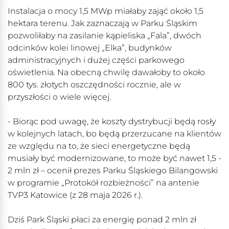
Instalacja o mocy 1,5 MWp miałaby zająć około 1,5
hektara terenu. Jak zaznaczają w Parku Śląskim
pozwoliłaby na zasilanie kąpieliska „Fala”, dwóch
odcinków kolei linowej „Elka”, budynków
administracyjnych i dużej części parkowego
oświetlenia. Na obecną chwilę dawałoby to około
800 tys. złotych oszczędności rocznie, ale w
przyszłości o wiele więcej.
- Biorąc pod uwagę, że koszty dystrybucji będą rosły
w kolejnych latach, bo będą przerzucane na klientów
ze względu na to, że sieci energetyczne będą
musiały być modernizowane, to może być nawet 1,5 -
2 mln zł – ocenił prezes Parku Śląskiego Bilangowski
w programie „Protokół rozbieżności” na antenie
TVP3 Katowice (z 28 maja 2026 r.).
Dziś Park Śląski płaci za energię ponad 2 mln zł