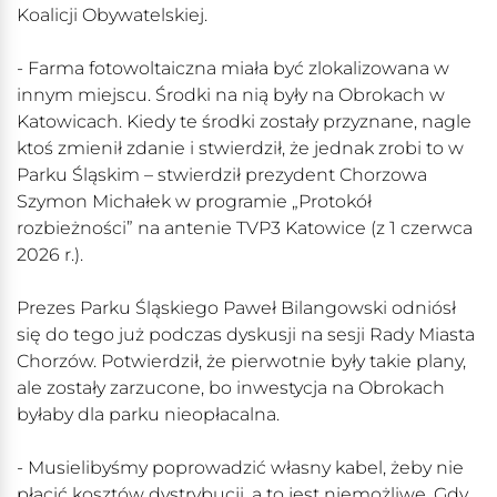
Koalicji Obywatelskiej.
- Farma fotowoltaiczna miała być zlokalizowana w
innym miejscu. Środki na nią były na Obrokach w
Katowicach. Kiedy te środki zostały przyznane, nagle
ktoś zmienił zdanie i stwierdził, że jednak zrobi to w
Parku Śląskim – stwierdził prezydent Chorzowa
Szymon Michałek w programie „Protokół
rozbieżności” na antenie TVP3 Katowice (z 1 czerwca
2026 r.).
Prezes Parku Śląskiego Paweł Bilangowski odniósł
się do tego już podczas dyskusji na sesji Rady Miasta
Chorzów. Potwierdził, że pierwotnie były takie plany,
ale zostały zarzucone, bo inwestycja na Obrokach
byłaby dla parku nieopłacalna.
- Musielibyśmy poprowadzić własny kabel, żeby nie
płacić kosztów dystrybucji, a to jest niemożliwe. Gdy