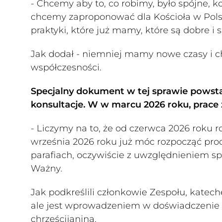
- Chcemy aby to, co robimy, było spójne, k
chcemy zaproponować dla Kościoła w Polsc
praktyki, które już mamy, które są dobre i
Jak dodał - niemniej mamy nowe czasy i 
współczesności.
Specjalny dokument w tej sprawie powsta
konsultacje. W w marcu 2026 roku, prace 
- Liczymy na to, że od czerwca 2026 roku 
września 2026 roku już móc rozpocząć pro
parafiach, oczywiście z uwzględnieniem spe
Ważny.
Jak podkreślili członkowie Zespołu, katechez
ale jest wprowadzeniem w doświadczenie 
chrześcijanina.