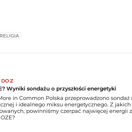
RELIGIA
 DO Z
? Wyniki sondażu o przyszłości energetyki
i More in Common Polska przeprowadzono sondaż
ycznej i idealnego miksu energetycznego. Z jakich
towanych, powinniśmy czerpać najwięcej energii 
y OZE?