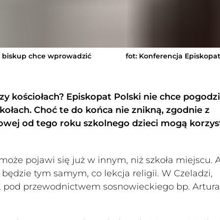
i biskup chce wprowadzić
fot: Konferencja Episkopat
zy kościołach? Episkopat Polski nie chce pogodzić
szkołach. Choć te do końca nie znikną, zgodnie z
wej od tego roku szkolnego dzieci mogą korzys
może pojawi się już w innym, niż szkoła miejscu. A
 będzie tym samym, co lekcja religii. W Czeladzi,
, pod przewodnictwem sosnowieckiego bp. Artura