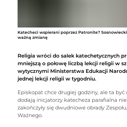
Katecheci wspierani poprzez Patronite? Sosnowieck
ważną zmianę
Religia wróci do salek katechetycznych pr
mniejszą o połowę liczbą lekcji religii w 
wytycznymi Ministerstwa Edukacji Narodo
jednej lekcji religii w tygodniu.
Episkopat chce drugiej godziny, ale ta być 
dodają inicjatorzy katecheza parafialna nie
zakończyły się dwudniowe obrady Zespołu
Ważnego.