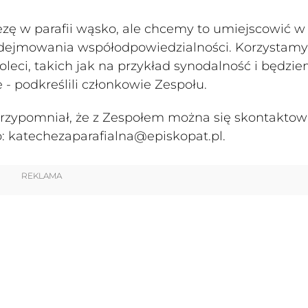
chezę w parafii wąsko, ale chcemy to umiejscowić w
 podejmowania współodpowiedzialności. Korzystamy
oleci, takich jak na przykład synodalność i będzie
 - podkreślili członkowie Zespołu.
rzypomniał, że z Zespołem można się skontakto
 katechezaparafialna@episkopat.pl.
REKLAMA