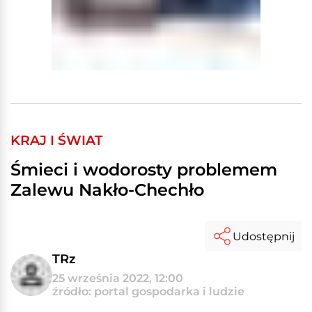
KRAJ I ŚWIAT
Śmieci i wodorosty problemem
Zalewu Nakło-Chechło
Udostępnij
TRz
25 września 2022, 12:00
źródło: portal gospodarka i ludzie