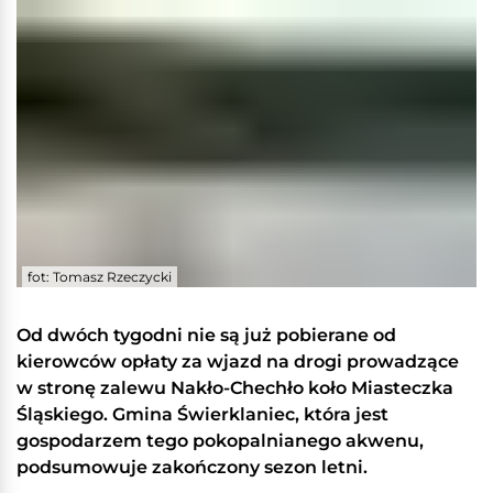
fot: Tomasz Rzeczycki
Od dwóch tygodni nie są już pobierane od
kierowców opłaty za wjazd na drogi prowadzące
w stronę zalewu Nakło-Chechło koło Miasteczka
Śląskiego. Gmina Świerklaniec, która jest
gospodarzem tego pokopalnianego akwenu,
podsumowuje zakończony sezon letni.