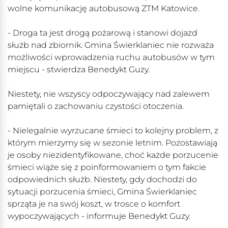
wolne komunikację autobusową ZTM Katowice.
- Droga ta jest drogą pożarową i stanowi dojazd
służb nad zbiornik. Gmina Świerklaniec nie rozważa
możliwości wprowadzenia ruchu autobusów w tym
miejscu - stwierdza Benedykt Guzy.
Niestety, nie wszyscy odpoczywający nad zalewem
pamiętali o zachowaniu czystości otoczenia.
- Nielegalnie wyrzucane śmieci to kolejny problem, z
którym mierzymy się w sezonie letnim. Pozostawiają
je osoby niezidentyfikowane, choć każde porzucenie
śmieci wiąże się z poinformowaniem o tym fakcie
odpowiednich służb. Niestety, gdy dochodzi do
sytuacji porzucenia śmieci, Gmina Świerklaniec
sprząta je na swój koszt, w trosce o komfort
wypoczywających - informuje Benedykt Guzy.