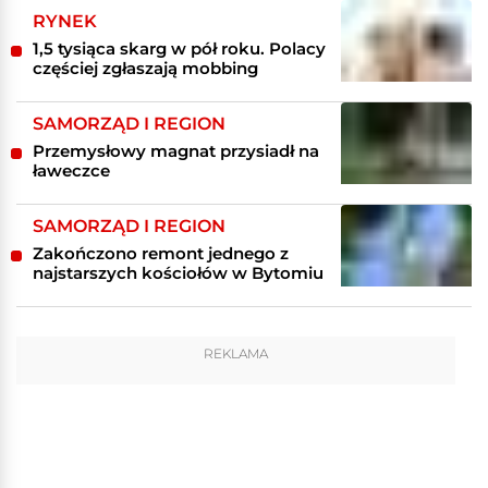
RYNEK
1,5 tysiąca skarg w pół roku. Polacy
częściej zgłaszają mobbing
SAMORZĄD I REGION
Przemysłowy magnat przysiadł na
ławeczce
SAMORZĄD I REGION
Zakończono remont jednego z
najstarszych kościołów w Bytomiu
REKLAMA