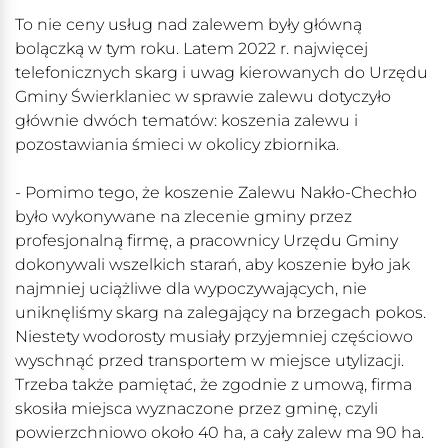
To nie ceny usług nad zalewem były główną
bolączką w tym roku. Latem 2022 r. najwięcej
telefonicznych skarg i uwag kierowanych do Urzędu
Gminy Świerklaniec w sprawie zalewu dotyczyło
głównie dwóch tematów: koszenia zalewu i
pozostawiania śmieci w okolicy zbiornika.
- Pomimo tego, że koszenie Zalewu Nakło-Chechło
było wykonywane na zlecenie gminy przez
profesjonalną firmę, a pracownicy Urzędu Gminy
dokonywali wszelkich starań, aby koszenie było jak
najmniej uciążliwe dla wypoczywających, nie
uniknęliśmy skarg na zalegający na brzegach pokos.
Niestety wodorosty musiały przyjemniej częściowo
wyschnąć przed transportem w miejsce utylizacji.
Trzeba także pamiętać, że zgodnie z umową, firma
skosiła miejsca wyznaczone przez gminę, czyli
powierzchniowo około 40 ha, a cały zalew ma 90 ha.