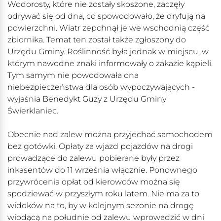
Wodorosty, które nie zostały skoszone, zaczęły
odrywać się od dna, co spowodowało, że dryfują na
powierzchni. Wiatr zepchnął je we wschodnią część
zbiornika. Temat ten został także zgłoszony do
Urzędu Gminy. Roślinność była jednak w miejscu, w
którym nawodne znaki informowały o zakazie kąpieli.
Tym samym nie powodowała ona
niebezpieczeństwa dla osób wypoczywających -
wyjaśnia Benedykt Guzy z Urzędu Gminy
Świerklaniec.
Obecnie nad zalew można przyjechać samochodem
bez gotówki. Opłaty za wjazd pojazdów na drogi
prowadzące do zalewu pobierane były przez
inkasentów do 11 września włącznie. Ponownego
przywrócenia opłat od kierowców można się
spodziewać w przyszłym roku latem. Nie ma za to
widoków na to, by w kolejnym sezonie na drogę
wiodącą na południe od zalewu wprowadzić w dni