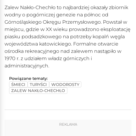
Zalew Nakło-Chechło to najbardziej okazały zbiornik
wodny o pogórniczej genezie na północ od
Górnośląskiego Okręgu Przemysłowego. Powstał w
miejscu, gdzie w XX wieku prowadzono eksploatację
piasku podsadzkowego na potrzeby kopalń węgla
województwa katowickiego. Formalne otwarcie
ośrodka rekreacyjnego nad zalewem nastąpiło w
1970 r. z udziałem władz górniczych i
administracyjnych.
Powiązane tematy:
ŚMIECI
TURYŚCI
WODOROSTY
ZALEW NAKŁO-CHECHŁO
REKLAMA