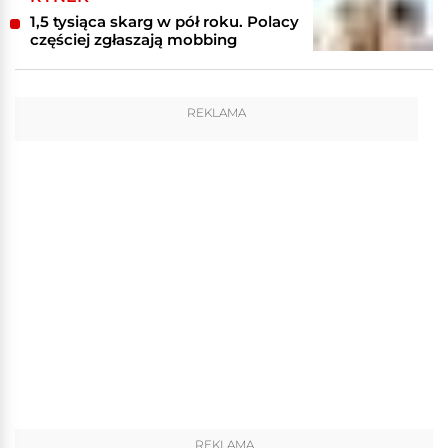
1,5 tysiąca skarg w pół roku. Polacy
częściej zgłaszają mobbing
REKLAMA
REKLAMA