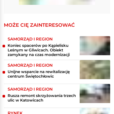
MOŻE CIĘ ZAINTERESOWAĆ
SAMORZĄD I REGION
Koniec spacerów po Kąpielisku
Leśnym w Gliwicach. Obiekt
zamykany na czas modernizacji
SAMORZĄD I REGION
Unijne wsparcie na rewitalizację
centrum Świętochłowic
SAMORZĄD I REGION
Rusza remont skrzyżowania trzech
ulic w Katowicach
RYNEK