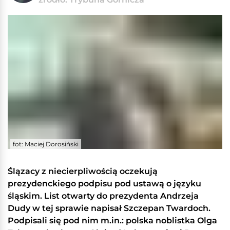
fot: Maciej Dorosiński
Ślązacy z niecierpliwością oczekują
prezydenckiego podpisu pod ustawą o języku
śląskim. List otwarty do prezydenta Andrzeja
Dudy w tej sprawie napisał Szczepan Twardoch.
Podpisali się pod nim m.in.: polska noblistka Olga