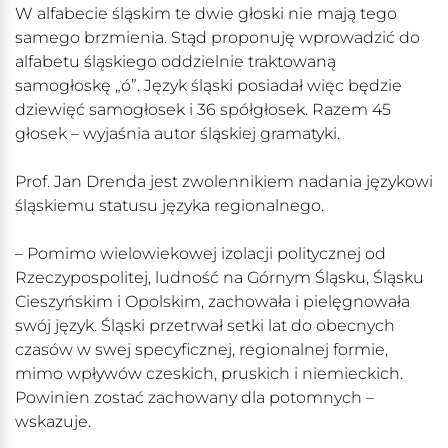
W alfabecie śląskim te dwie głoski nie mają tego
samego brzmienia. Stąd proponuję wprowadzić do
alfabetu śląskiego oddzielnie traktowaną
samogłoskę „ó”. Język śląski posiadał więc będzie
dziewięć samogłosek i 36 spółgłosek. Razem 45
głosek – wyjaśnia autor śląskiej gramatyki.
Prof. Jan Drenda jest zwolennikiem nadania językowi
śląskiemu statusu języka regionalnego.
– Pomimo wielowiekowej izolacji politycznej od
Rzeczypospolitej, ludność na Górnym Śląsku, Śląsku
Cieszyńskim i Opolskim, zachowała i pielęgnowała
swój język. Śląski przetrwał setki lat do obecnych
czasów w swej specyficznej, regionalnej formie,
mimo wpływów czeskich, pruskich i niemieckich.
Powinien zostać zachowany dla potomnych –
wskazuje.