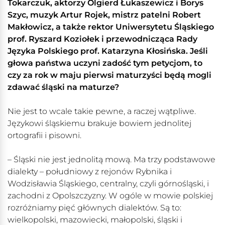
Tokarczuk, aktorzy Olgierd Łukaszewicz i Borys
Szyc, muzyk Artur Rojek, mistrz patelni Robert
Makłowicz, a także rektor Uniwersytetu Śląskiego
prof. Ryszard Koziołek i przewodnicząca Rady
Języka Polskiego prof. Katarzyna Kłosińska. Jeśli
głowa państwa uczyni zadość tym petycjom, to
czy za rok w maju pierwsi maturzyści będą mogli
zdawać śląski na maturze?
Nie jest to wcale takie pewne, a raczej wątpliwe.
Językowi śląskiemu brakuje bowiem jednolitej
ortografii i pisowni.
– Śląski nie jest jednolitą mową. Ma trzy podstawowe
dialekty – południowy z rejonów Rybnika i
Wodzisławia Śląskiego, centralny, czyli górnośląski, i
zachodni z Opolszczyzny. W ogóle w mowie polskiej
rozróżniamy pięć głównych dialektów. Są to:
wielkopolski, mazowiecki, małopolski, śląski i