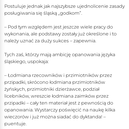
Postuluje jednak jak najszybsze ujednolicenie zasady
posługiwania się śląską „godkom”.
– Pod tym względem jest jeszcze wiele pracy do
wykonania, ale podstawy zostały już określone i to
należy uznać za duży sukces – zapewnia.
Tych zaś, którzy mają ambicję opanowania języka
śląskiego, uspokaja:
– Łodmiana rzecowników i przimiotników przez
przipadki, skrócono łodmiana przimiotników
żyńskych, przimiotniki dzierżawce, podział
licebników, wreszcie łodmiana zaimków przez
przipadki – cały ten materiał jest z pewnością do
opanowania. Wystarczy poświęcić na naukę kilka
wieczorów i już można siadać do dyktanda! –
puentuje.